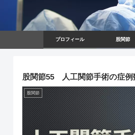
プロフィール
股関節
股関節55 人工関節手術の症
股関節