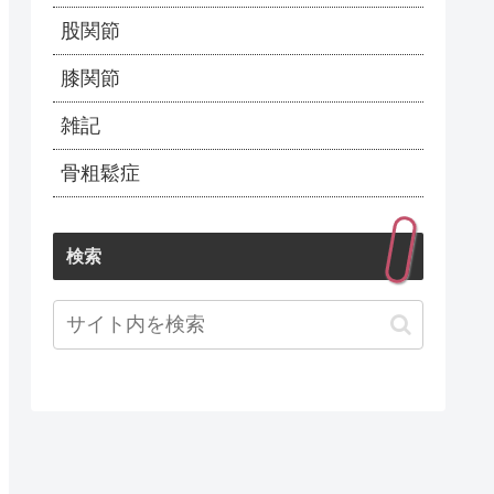
股関節
膝関節
雑記
骨粗鬆症
検索