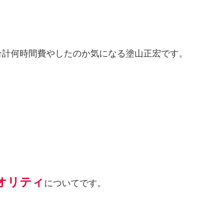
合計何時間費やしたのか気になる塗山正宏です。
オリティ
についてです。