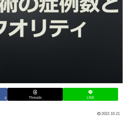
Threads
LINE
0
2022.10.21