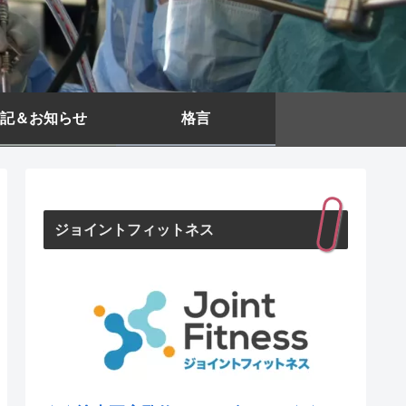
記＆お知らせ
格言
ジョイントフィットネス