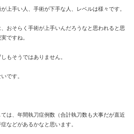
術が上手い人、手術が下手な人、レベルは様々です。
は、おそらく手術が上手いんだろうなと思われると思
現実ですね。
ずしもそうではありません。
ないです。
しては、年間執刀症例数（合計執刀数も大事だが直近
併症などがあるかなと思います。