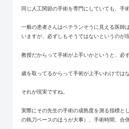
同じ人工関節の手術を専門にしていても、手
一般の患者さんはベテランそうに見える医師
いますが、必ずしもそうではないというのが
教授だからって手術が上手いかというと、必
歳を取ってるからって手術が上手いわけでは
それが現実ですね。
実際にその先生の手術の成熟度を測る指標と
の執刀ペースのほうが大事）、手術時間、合