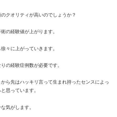
術のクオリティが高いのでしょうか？
手術の経験値が上がります。
も徐々に上がっていきます。
なりの経験症例数が必要です。
こから先はハッキリ言って生まれ持ったセンスによっ
ると思っています。
分な気がします。