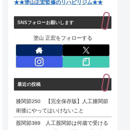
★★塗山正宏監修のリハビリジム★★
SNSフォローお願いします
塗山 正宏をフォローする
最近の投稿
膝関節250 【完全保存版】人工膝関節
術後にやってはいけないこと
股関節389 人工股関節は何歳で受ける