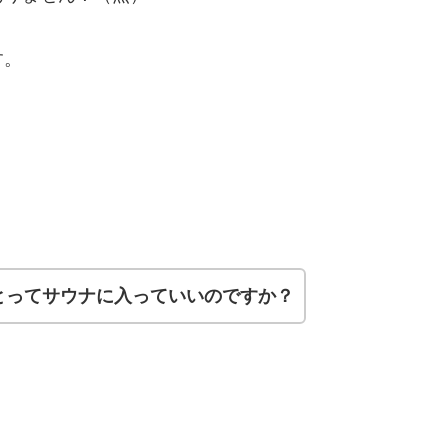
す。
とってサウナに入っていいのですか？