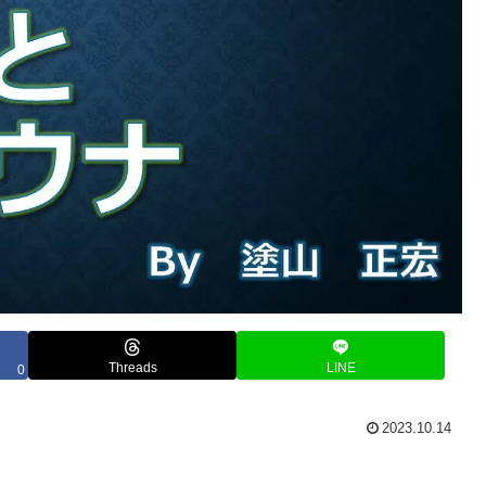
Threads
LINE
0
2023.10.14