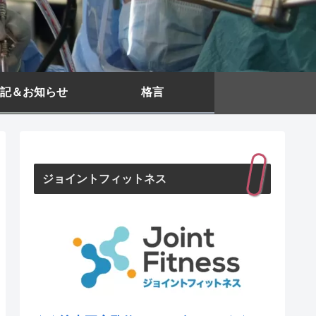
記＆お知らせ
格言
ジョイントフィットネス