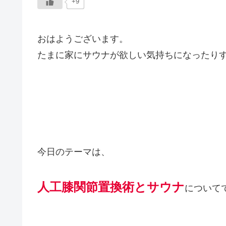
+9
おはようございます。
たまに家にサウナが欲しい気持ちになったり
今日のテーマは、
人工膝関節置換術とサウナ
について