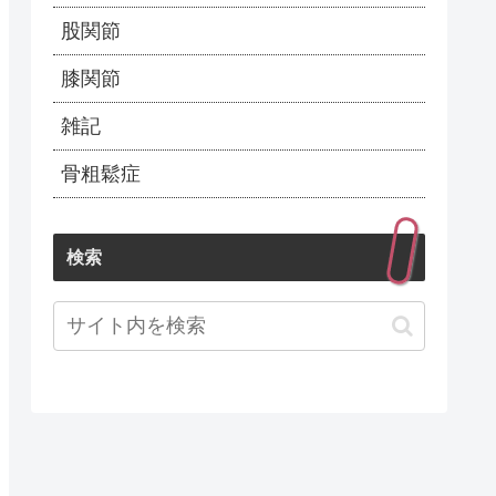
股関節
膝関節
雑記
骨粗鬆症
検索