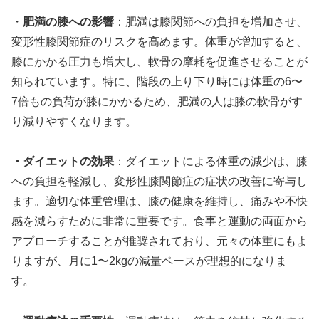
・
肥満の膝への影響
：肥満は膝関節への負担を増加させ、
変形性膝関節症のリスクを高めます。体重が増加すると、
膝にかかる圧力も増大し、軟骨の摩耗を促進させることが
知られています。特に、階段の上り下り時には体重の6〜
7倍もの負荷が膝にかかるため、肥満の人は膝の軟骨がす
り減りやすくなります。
・ダイエットの効果
：ダイエットによる体重の減少は、膝
への負担を軽減し、変形性膝関節症の症状の改善に寄与し
ます。適切な体重管理は、膝の健康を維持し、痛みや不快
感を減らすために非常に重要です。食事と運動の両面から
アプローチすることが推奨されており、元々の体重にもよ
りますが、月に1〜2kgの減量ペースが理想的になりま
す。