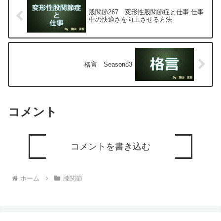
股関節267 変形性股関節症と仕事:仕事
中の快適さを向上させる方法
格言 Season83
コメント
コメントを書き込む
ホーム
膝関節