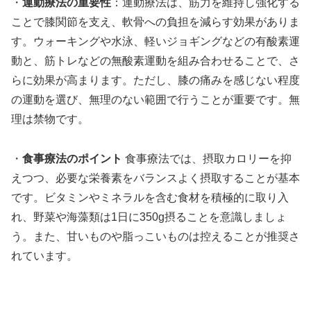
・
運動療法の重要性
：運動療法は、筋力を維持し強化する
ことで膝関節を支え、軟骨への負担を減らす効果がありま
す。ウォーキングや水泳、軽いジョギングなどの有酸素運
動と、筋トレなどの無酸素運動を組み合わせることで、さ
らに効果が高まります。ただし、膝の痛みを感じない程度
の運動を選び、無理のない範囲で行うことが重要です。無
理は禁物です。
・
食事療法のポイント
食事療法では、摂取カロリーを抑
えつつ、必要な栄養素をバランスよく摂取することが基本
です。ビタミンやミネラルを含む食材を積極的に取り入
れ、野菜や海藻類は1日に350g摂ることを意識しましょ
う。また、甘いものや脂っこいものは控えることが推奨さ
れています。