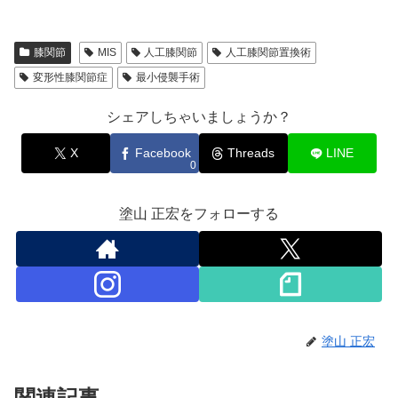
膝関節
MIS
人工膝関節
人工膝関節置換術
変形性膝関節症
最小侵襲手術
シェアしちゃいましょうか？
X
Facebook
Threads
LINE
0
塗山 正宏をフォローする
塗山 正宏
関連記事