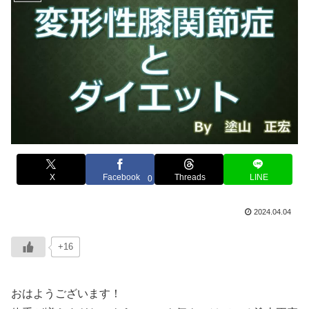
X
Facebook
Threads
LINE
0
2024.04.04
+16
おはようございます！