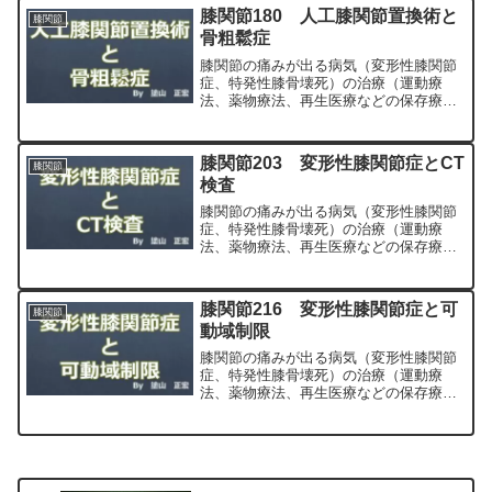
専門医（人工関節手術を専門）の塗山正
膝関節180 人工膝関節置換術と
膝関節
宏が色々と説明します。
骨粗鬆症
膝関節の痛みが出る病気（変形性膝関節
症、特発性膝骨壊死）の治療（運動療
法、薬物療法、再生医療などの保存療
法）、および手術（人工膝関節置換術、
最小侵襲手術、MIS）について整形外科
専門医（人工関節手術を専門）の塗山正
膝関節203 変形性膝関節症とCT
膝関節
宏が色々と説明します。
検査
膝関節の痛みが出る病気（変形性膝関節
症、特発性膝骨壊死）の治療（運動療
法、薬物療法、再生医療などの保存療
法）、および手術（人工膝関節置換術、
最小侵襲手術、MIS）について整形外科
専門医（人工関節手術を専門）の塗山正
膝関節216 変形性膝関節症と可
膝関節
宏が色々と説明します。
動域制限
膝関節の痛みが出る病気（変形性膝関節
症、特発性膝骨壊死）の治療（運動療
法、薬物療法、再生医療などの保存療
法）、および手術（人工膝関節置換術、
最小侵襲手術、MIS）について整形外科
専門医（人工関節手術を専門）の塗山正
宏が色々と説明します。