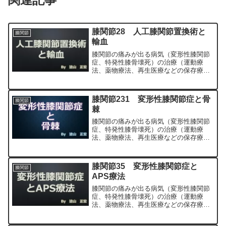
膝関節28 人工膝関節置換術と
膝関節
輸血
膝関節の痛みが出る病気（変形性膝関節
症、特発性膝骨壊死）の治療（運動療
法、薬物療法、再生医療などの保存療
法）、および手術（人工膝関節置換術、
最小侵襲手術、MIS）について整形外科
専門医（人工関節手術を専門）の塗山正
膝関節231 変形性膝関節症と骨
膝関節
宏が色々と説明します。
棘
膝関節の痛みが出る病気（変形性膝関節
症、特発性膝骨壊死）の治療（運動療
法、薬物療法、再生医療などの保存療
法）、および手術（人工膝関節置換術、
最小侵襲手術、MIS）について整形外科
専門医（人工関節手術を専門）の塗山正
膝関節35 変形性膝関節症と
膝関節
宏が色々と説明します。
APS療法
膝関節の痛みが出る病気（変形性膝関節
症、特発性膝骨壊死）の治療（運動療
法、薬物療法、再生医療などの保存療
法）、および手術（人工膝関節置換術、
最小侵襲手術、MIS）について整形外科