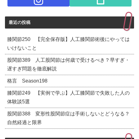
最近の投稿
膝関節250 【完全保存版】人工膝関節術後にやっては
いけないこと
股関節389 人工股関節は何歳で受けるべき？早すぎ・
遅すぎ問題を徹底解説
格言 Season198
膝関節249 【実例で学ぶ】人工膝関節で失敗した人の
体験談5選
股関節388 変形性股関節症は手術しないとどうなる？
自然経過と限界