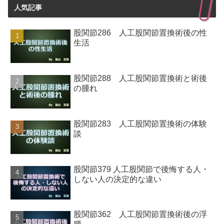
人気記事
股関節286 人工股関節置換術後の性
生活
股関節288 人工股関節置換術と術後
の腫れ
股関節283 人工股関節置換術の体験
談
股関節379 人工股関節で後悔する人・
しない人の決定的な違い
股関節362 人工股関節置換術後の浮