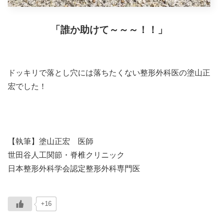
「誰か助けて～～～！！」
ドッキリで落とし穴には落ちたくない整形外科医の塗山正
宏でした！
【執筆】塗山正宏 医師
世田谷人工関節・脊椎クリニック
日本整形外科学会認定整形外科専門医
+16