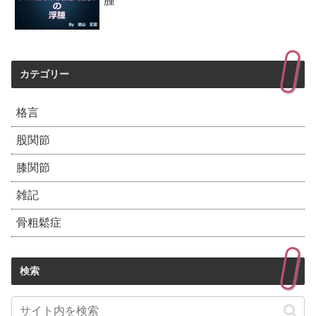
腫
カテゴリー
格言
股関節
膝関節
雑記
骨粗鬆症
検索