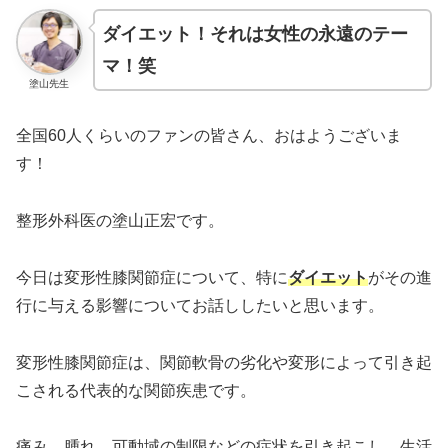
ダイエット！それは女性の永遠のテー
マ！笑
塗山先生
全国60人くらいのファンの皆さん、おはようございま
す！
整形外科医の塗山正宏です。
今日は変形性膝関節症について、特に
ダイエット
がその進
行に与える影響についてお話ししたいと思います。
変形性膝関節症は、関節軟骨の劣化や変形によって引き起
こされる代表的な関節疾患です。
痛み、腫れ、可動域の制限などの症状を引き起こし、生活