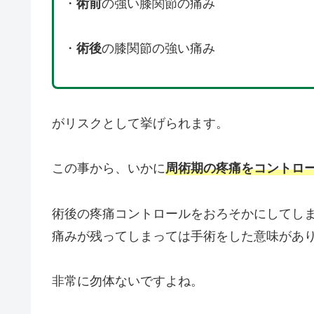
・
術前
の強い膝関節の痛み
・
術後
の膝関節の強い痛み
がリスクとして挙げられます。
この事から、いかに
周術期の疼痛をコントロ
術後の疼痛コントロールをおろそかにしてし
痛みが残ってしまっては手術をした意味があ
非常に勿体ないですよね。