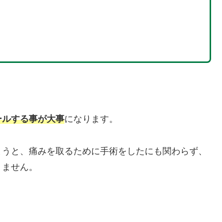
ールする
事
が
大事
になります。
まうと、痛みを取るために手術をしたにも関わらず、
りません。