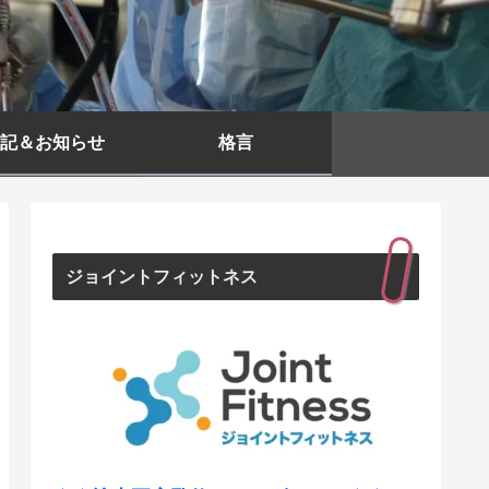
記＆お知らせ
格言
ジョイントフィットネス