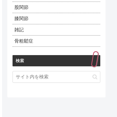
股関節
膝関節
雑記
骨粗鬆症
検索