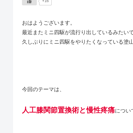
+16
おはようございます。
最近またミニ四駆が流行り出しているみたい
久しぶりにミニ四駆をやりたくなっている塗
今回のテーマは、
人工膝関節置換術と慢性疼痛
につい