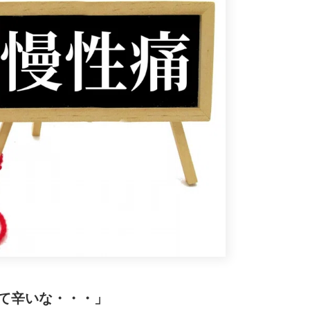
て辛いな・・・」