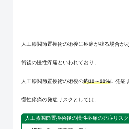
人工膝関節置換術の術後に疼痛が残る場合が
術後の慢性疼痛といわれており、
人工膝関節置換術の術後の
約10～20%
に発症
慢性疼痛の発症リスクとしては、
人工膝関節置換術後の慢性疼痛の発症リスク