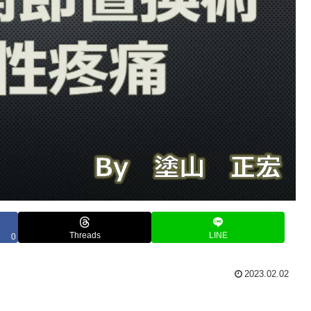
Threads
LINE
0
2023.02.02