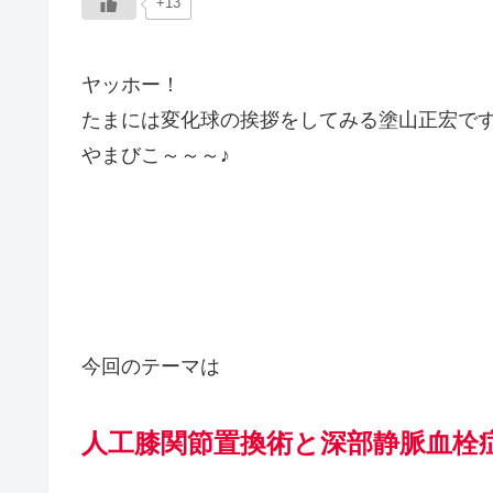
+13
ヤッホー！
たまには変化球の挨拶をしてみる塗山正宏で
やまびこ～～～♪
今回のテーマは
人工膝関節置換術と深部静脈血栓