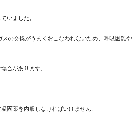
していました。
ガスの交換がうまくおこなわれないため、呼吸困難や
す場合があります。
。
抗凝固薬を内服しなければいけません。