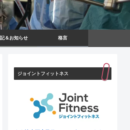
記＆お知らせ
格言
ジョイントフィットネス