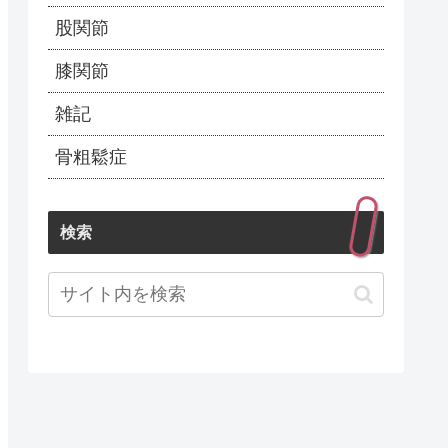
股関節
膝関節
雑記
骨粗鬆症
検索