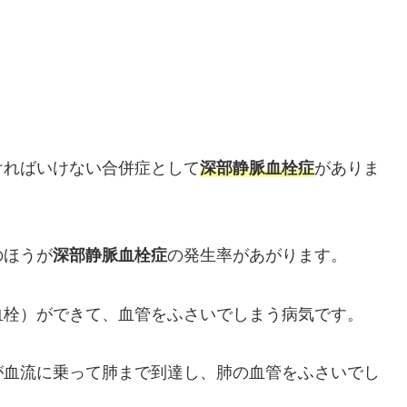
ければいけない合併症として
深部静脈血栓症
がありま
のほうが
深部静脈血栓症
の発生率があがります。
血栓）ができて、血管をふさいでしまう病気です。
が血流に乗って肺まで到達し、肺の血管をふさいでし