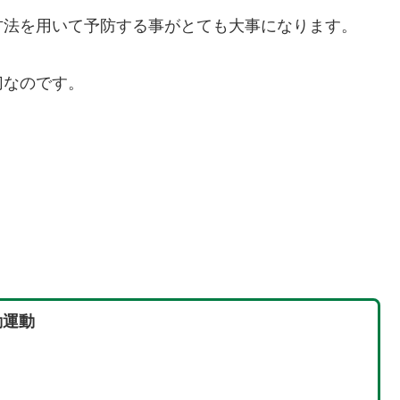
方法を用いて予防する事がとても大事になります。
切なのです。
動運動