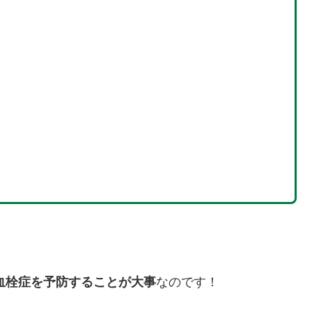
血栓症を予防することが大事
なのです！