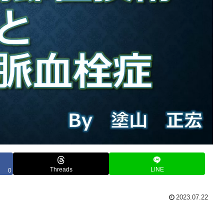
Threads
LINE
0
2023.07.22