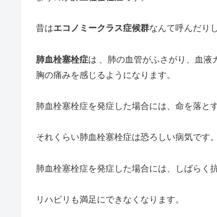
昔は
エコノミークラス症候群
なんて呼んだり
肺血栓塞栓症
は 、肺の血管がふさがり、血液
胸の痛みを感じるようになります。
肺血栓塞栓症を発症した場合には、命を落と
それくらい肺血栓塞栓症は恐ろしい病気です
肺血栓塞栓症を発症した場合には、しばらく
リハビリも満足にできなくなります。