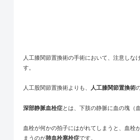
人工膝関節置換術の手術において、注意しな
す。
人工股関節置換術よりも、
人工膝関節置換術
深部静脈血栓症
とは、下肢の静脈に血の塊（
血栓が何かの拍子にはがれてしまうと、血栓
まうのが
肺血栓塞栓症
です。