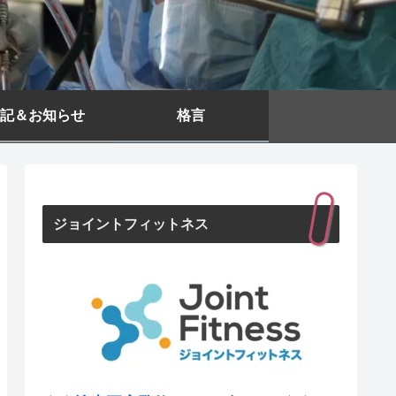
記＆お知らせ
格言
ジョイントフィットネス