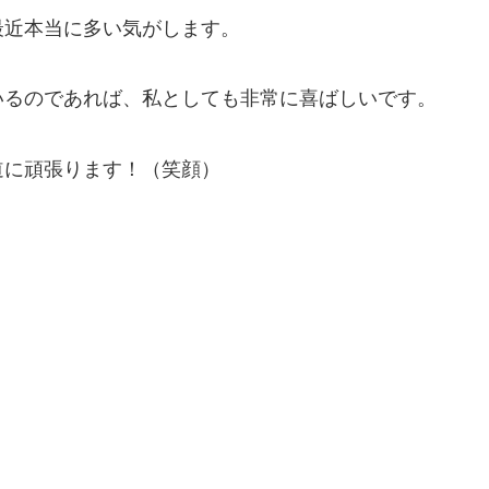
最近本当に多い気がします。
いるのであれば、私としても非常に喜ばしいです。
道に頑張ります！（笑顔）