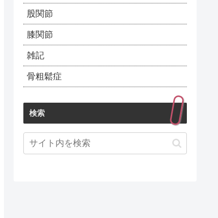
股関節
膝関節
雑記
骨粗鬆症
検索