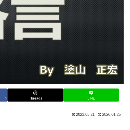
Threads
LINE
0
2023.05.21
2026.01.25