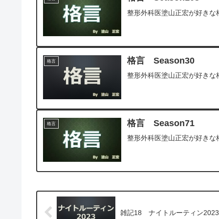
整形外科医塗山正宏が好きな
格言 Season30
格言
整形外科医塗山正宏が好きな
格言 Season71
格言
整形外科医塗山正宏が好きな
雑記18 ナイトルーティン2023