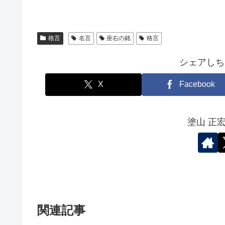
格言
名言
座右の銘
格言
シェアしち
X
Facebook
塗山 正
関連記事