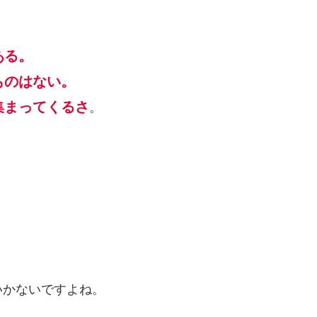
ある。
ものはない。
集まってくるさ
。
。
いかないですよね。