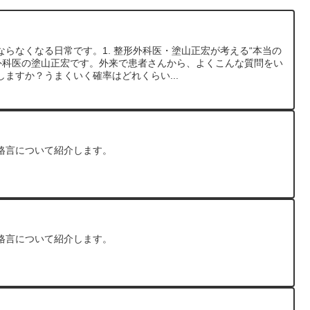
らなくなる日常です。1. 整形外科医・塗山正宏が考える“本当の
形外科医の塗山正宏です。外来で患者さんから、よくこんな質問をい
ますか？うまくいく確率はどれくらい...
格言について紹介します。
格言について紹介します。