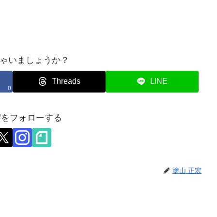
ゃいましょうか？
Threads
LINE
0
宏をフォローする
塗山 正宏