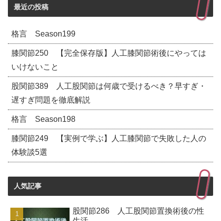
最近の投稿
格言 Season199
膝関節250 【完全保存版】人工膝関節術後にやっては
いけないこと
股関節389 人工股関節は何歳で受けるべき？早すぎ・
遅すぎ問題を徹底解説
格言 Season198
膝関節249 【実例で学ぶ】人工膝関節で失敗した人の
体験談5選
人気記事
股関節286 人工股関節置換術後の性
生活