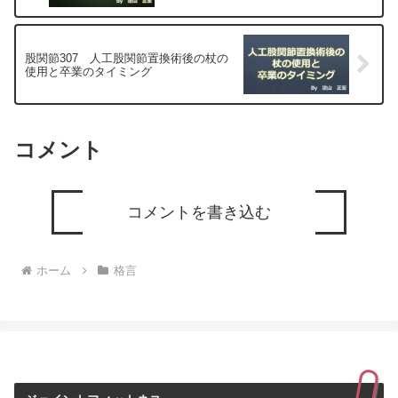
股関節307 人工股関節置換術後の杖の
使用と卒業のタイミング
コメント
コメントを書き込む
ホーム
格言