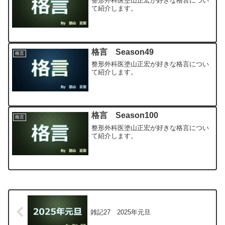
整形外科医塗山正宏が好きな格言につい
て紹介します。
格言 Season49
格言
整形外科医塗山正宏が好きな格言につい
て紹介します。
格言 Season100
格言
整形外科医塗山正宏が好きな格言につい
て紹介します。
雑記27 2025年元旦