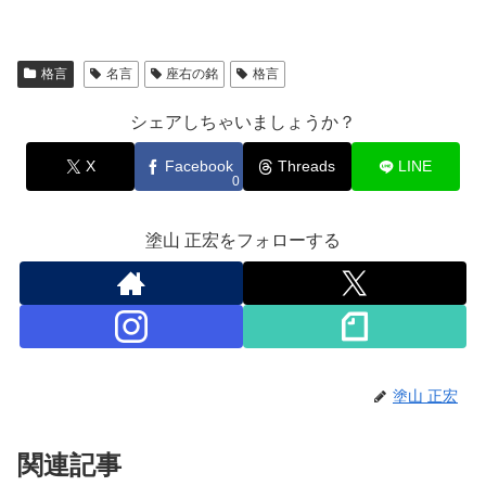
格言
名言
座右の銘
格言
シェアしちゃいましょうか？
X
Facebook
Threads
LINE
0
塗山 正宏をフォローする
塗山 正宏
関連記事