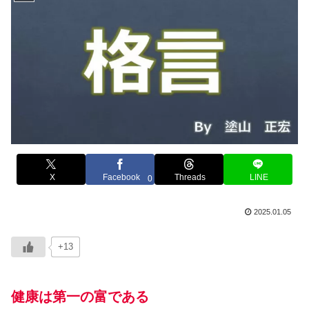
X
Facebook
Threads
LINE
0
2025.01.05
+13
健康は第一の富である