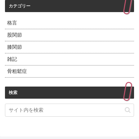
カテゴリー
格言
股関節
膝関節
雑記
骨粗鬆症
検索