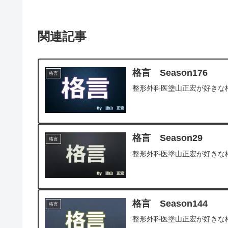
関連記事
格言 Season176
格言
整形外科医塗山正宏が好きな
格言 Season29
格言
整形外科医塗山正宏が好きな
格言 Season144
格言
整形外科医塗山正宏が好きな