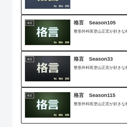
格言 Season105
格言
整形外科医塗山正宏が好きな
格言 Season33
格言
整形外科医塗山正宏が好きな
格言 Season115
格言
整形外科医塗山正宏が好きな