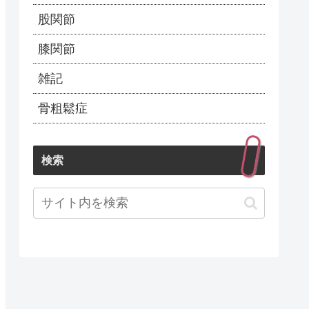
股関節
膝関節
雑記
骨粗鬆症
検索