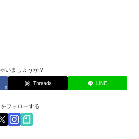
ゃいましょうか？
Threads
LINE
0
宏をフォローする