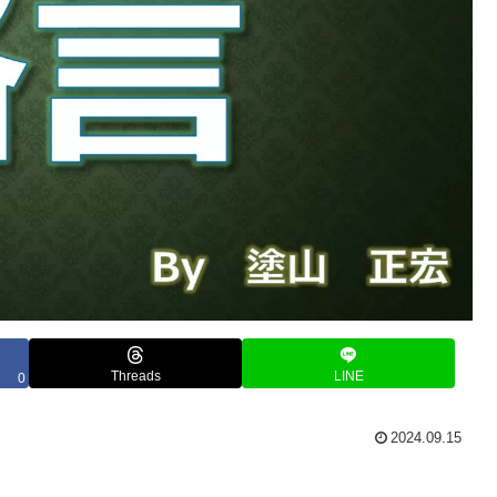
Threads
LINE
0
2024.09.15