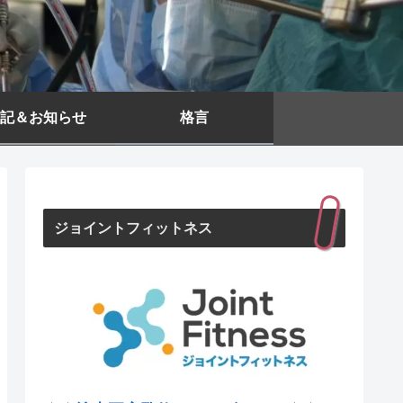
記＆お知らせ
格言
ジョイントフィットネス