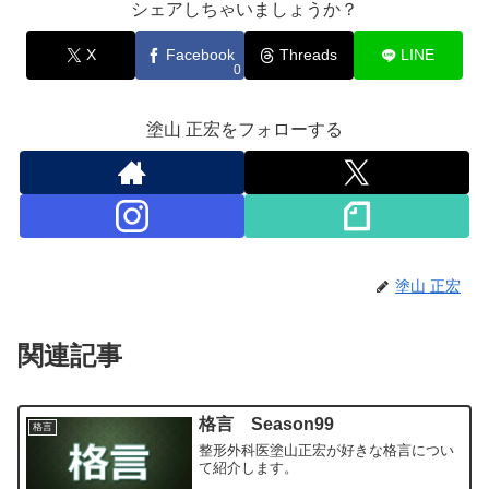
シェアしちゃいましょうか？
X
Facebook
Threads
LINE
0
塗山 正宏をフォローする
塗山 正宏
関連記事
格言 Season99
格言
整形外科医塗山正宏が好きな格言につい
て紹介します。