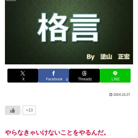
X
Facebook
Threads
LINE
0
2024.10.27
+13
やらなきゃいけないことをやるんだ。