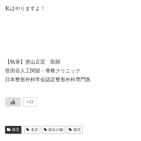
私はやりますよ！
【執筆】塗山正宏 医師
世田谷人工関節・脊椎クリニック
日本整形外科学会認定整形外科専門医
+13
格言
名言
座右の銘
格言