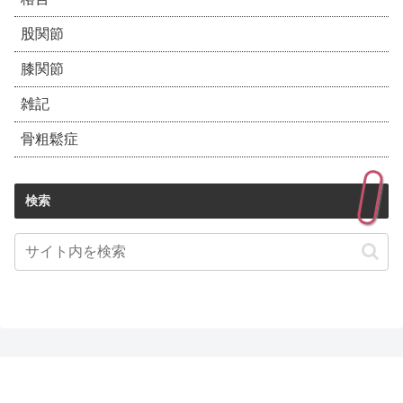
股関節
膝関節
雑記
骨粗鬆症
検索