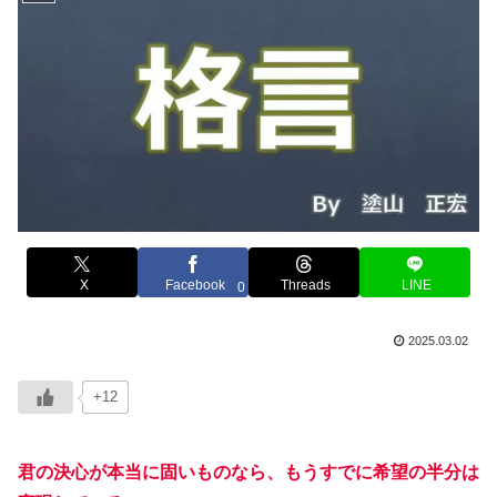
X
Facebook
Threads
LINE
0
2025.03.02
+12
君の決心が本当に固いものなら、もうすでに希望の半分は