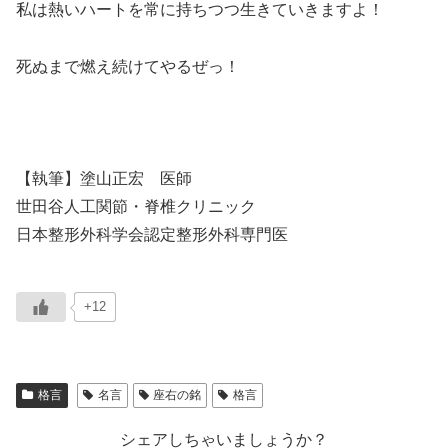
私は熱いハートを常に持ちつつ生きていきますよ！
死ぬまで燃え続けてやるぜっ！
【執筆】塗山正宏 医師
世田谷人工関節・脊椎クリニック
日本整形外科学会認定整形外科専門医
+12
格言
名言
座右の銘
格言
シェアしちゃいましょうか？