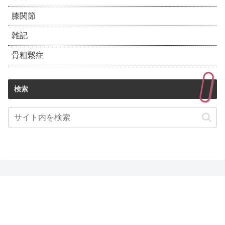
膝関節
雑記
骨粗鬆症
検索