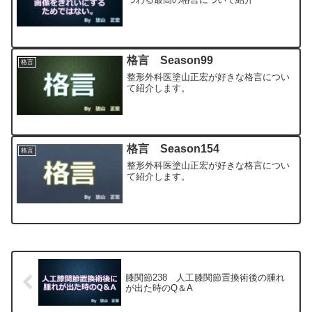
格言 Season99
格言
整形外科医塗山正宏が好きな格言につい
て紹介します。
格言 Season154
格言
整形外科医塗山正宏が好きな格言につい
て紹介します。
膝関節238 人工膝関節置換術後の腫れ
が出た時のQ＆A