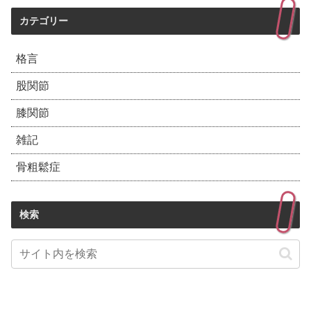
カテゴリー
格言
股関節
膝関節
雑記
骨粗鬆症
検索