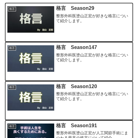
格言 Season29
格言
整形外科医塗山正宏が好きな格言につい
て紹介します。
格言 Season147
格言
整形外科医塗山正宏が好きな格言につい
て紹介します。
格言 Season120
格言
整形外科医塗山正宏が好きな格言につい
て紹介します。
格言 Season191
格言
整形外科医塗山正宏が人工関節手術にま
つわる最高の格言について紹介