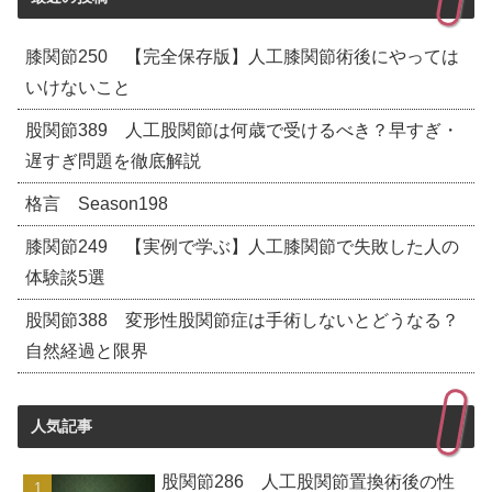
膝関節250 【完全保存版】人工膝関節術後にやっては
いけないこと
股関節389 人工股関節は何歳で受けるべき？早すぎ・
遅すぎ問題を徹底解説
格言 Season198
膝関節249 【実例で学ぶ】人工膝関節で失敗した人の
体験談5選
股関節388 変形性股関節症は手術しないとどうなる？
自然経過と限界
人気記事
股関節286 人工股関節置換術後の性