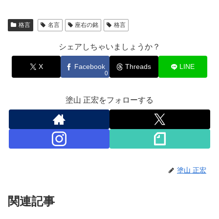
格言
名言
座右の銘
格言
シェアしちゃいましょうか？
X
Facebook
Threads
LINE
0
塗山 正宏をフォローする
塗山 正宏
関連記事