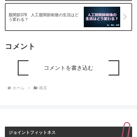
股関節378 人工股関節術後の生活はど
う変わる？
コメント
コメントを書き込む
ホーム
格言
ジョイントフィットネス