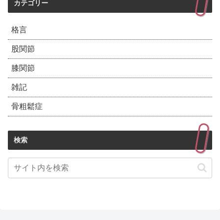
カテゴリー
格言
股関節
膝関節
雑記
骨粗鬆症
検索