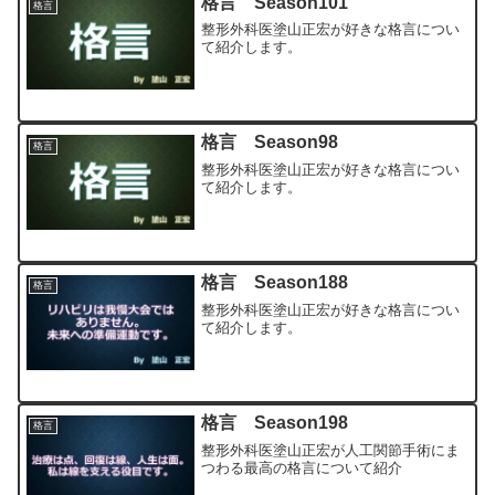
格言 Season101
格言
整形外科医塗山正宏が好きな格言につい
て紹介します。
格言 Season98
格言
整形外科医塗山正宏が好きな格言につい
て紹介します。
格言 Season188
格言
整形外科医塗山正宏が好きな格言につい
て紹介します。
格言 Season198
格言
整形外科医塗山正宏が人工関節手術にま
つわる最高の格言について紹介