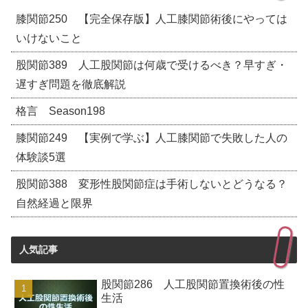
膝関節250 【完全保存版】人工膝関節術後にやっては
いけないこと
股関節389 人工股関節は何歳で受けるべき？早すぎ・
遅すぎ問題を徹底解説
格言 Season198
膝関節249 【実例で学ぶ】人工膝関節で失敗した人の
体験談5選
股関節388 変形性股関節症は手術しないとどうなる？
自然経過と限界
人気記事
股関節286 人工股関節置換術後の性
生活