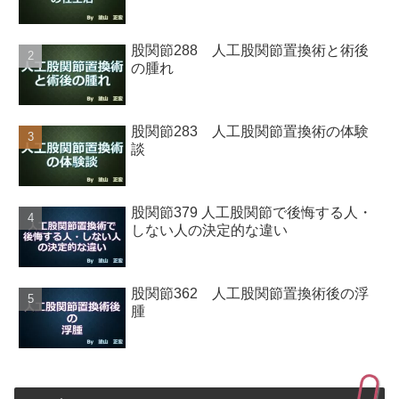
股関節288 人工股関節置換術と術後
の腫れ
股関節283 人工股関節置換術の体験
談
股関節379 人工股関節で後悔する人・
しない人の決定的な違い
股関節362 人工股関節置換術後の浮
腫