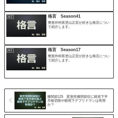
格言 Season41
格言
整形外科医塗山正宏が好きな格言につい
て紹介します。
格言 Season17
格言
整形外科医塗山正宏が好きな格言につい
て紹介します。
膝関節125 変形性膝関節症に鏡視下半
月板切除や鏡視下デブリドマンは有用
か？