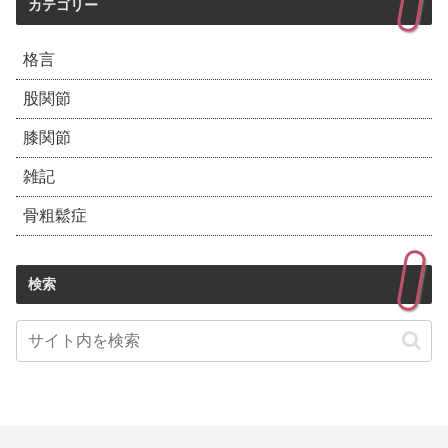
カテゴリー
格言
股関節
膝関節
雑記
骨粗鬆症
検索