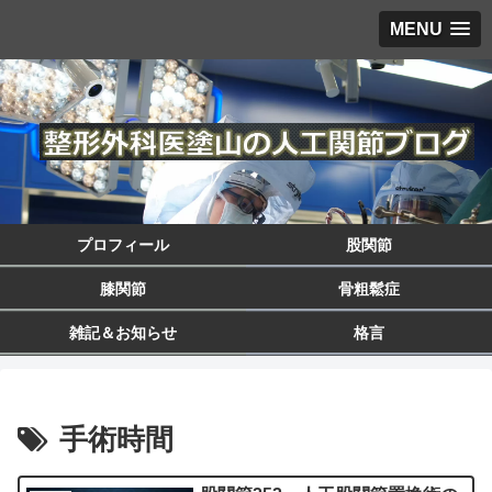
MENU
プロフィール
股関節
膝関節
骨粗鬆症
雑記＆お知らせ
格言
手術時間