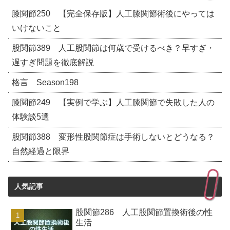
膝関節250 【完全保存版】人工膝関節術後にやっては
いけないこと
股関節389 人工股関節は何歳で受けるべき？早すぎ・
遅すぎ問題を徹底解説
格言 Season198
膝関節249 【実例で学ぶ】人工膝関節で失敗した人の
体験談5選
股関節388 変形性股関節症は手術しないとどうなる？
自然経過と限界
人気記事
股関節286 人工股関節置換術後の性
生活