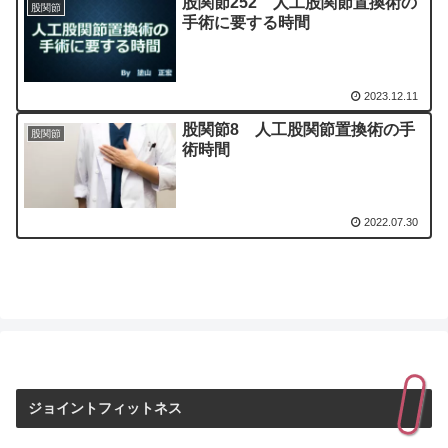
股関節252 人工股関節置換術の
股関節
手術に要する時間
2023.12.11
股関節8 人工股関節置換術の手
股関節
術時間
2022.07.30
ジョイントフィットネス