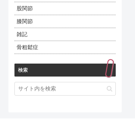
股関節
膝関節
雑記
骨粗鬆症
検索