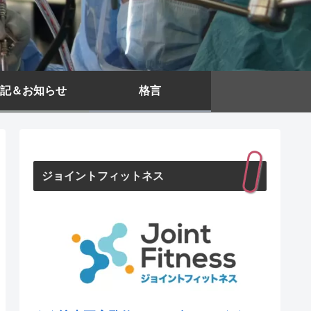
記＆お知らせ
格言
ジョイントフィットネス