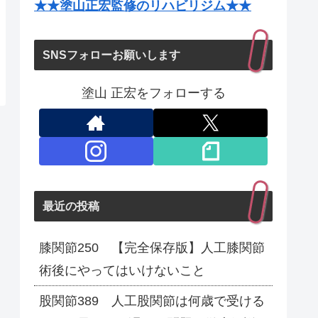
★★塗山正宏監修のリハビリジム★★
SNSフォローお願いします
塗山 正宏をフォローする
最近の投稿
膝関節250 【完全保存版】人工膝関節
術後にやってはいけないこと
股関節389 人工股関節は何歳で受ける