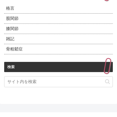
格言
股関節
膝関節
雑記
骨粗鬆症
検索