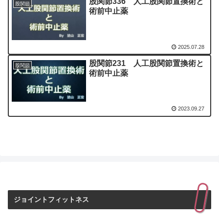
股関節336 人工股関節置換術と
股関節
術前中止薬
2025.07.28
股関節231 人工股関節置換術と
股関節
術前中止薬
2023.09.27
ジョイントフィットネス