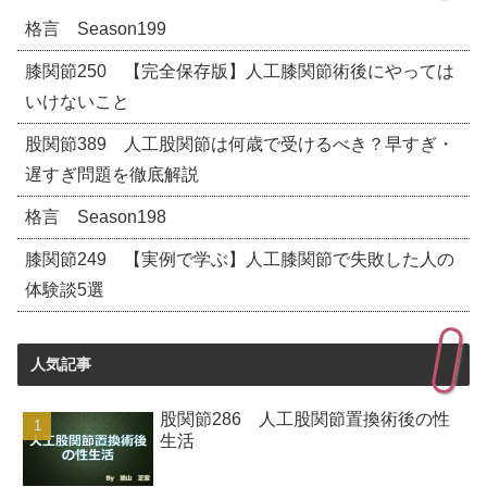
格言 Season199
膝関節250 【完全保存版】人工膝関節術後にやっては
いけないこと
股関節389 人工股関節は何歳で受けるべき？早すぎ・
遅すぎ問題を徹底解説
格言 Season198
膝関節249 【実例で学ぶ】人工膝関節で失敗した人の
体験談5選
人気記事
股関節286 人工股関節置換術後の性
生活