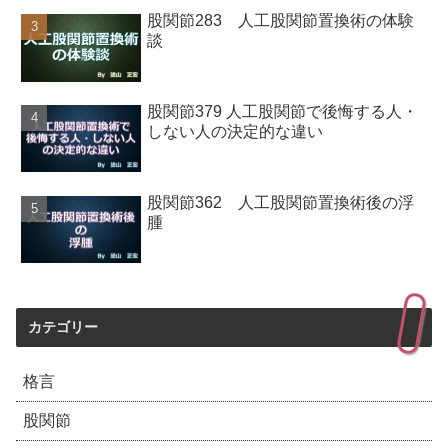
股関節283 人工股関節置換術の体験
談
股関節379 人工股関節で後悔する人・
しない人の決定的な違い
股関節362 人工股関節置換術後の浮
腫
カテゴリー
格言
股関節