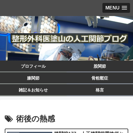
MENU
プロフィール
股関節
膝関節
骨粗鬆症
雑記＆お知らせ
格言
術後の熱感