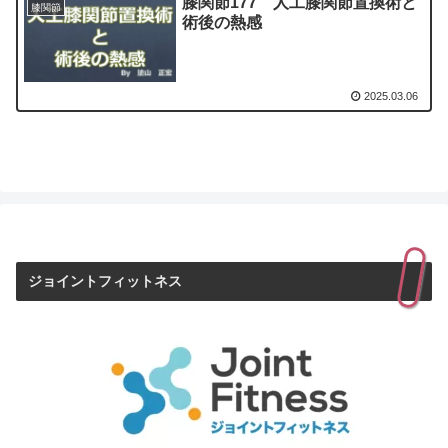
膝関節177 人工膝関節置換術と
膝関節
術後の熱感
2025.03.06
ジョイントフィットネス