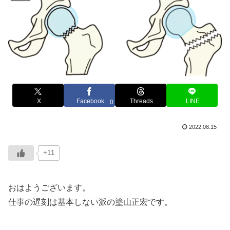
X
Facebook
Threads
LINE
0
2022.08.15
+11
おはようございます。
仕事の遅刻は基本しない派の塗山正宏です。