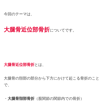
今回のテーマは、
大腿骨近位部骨折
についてです。
大腿骨近位部骨折
とは、
大腿骨の頚部の部分から下方にかけて起こる骨折のこと
で、
・
大腿骨頚部骨折
（股関節の関節内での骨折）