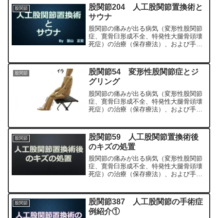
科専門医（人工関節手術を専門）の塗山
股関節204 人工股関節置換術と
股関節
正宏が色々と説明します。
サウナ
股関節の痛みが出る病気（変形性股関節
症、寛骨臼形成不全、特発性大腿骨頭壊
死症）の治療（保存療法）、および手術
（人工股関節置換術、最小侵襲手術、
MIS、前方アプローチ）について整形外
科専門医（人工関節手術を専門）の塗山
股関節54 変形性股関節症とジ
股関節
正宏が色々と説明します。
グリング
股関節の痛みが出る病気（変形性股関節
症、寛骨臼形成不全、特発性大腿骨頭壊
死症）の治療（保存療法）、および手術
（人工股関節置換術、最小侵襲手術、
MIS、前方アプローチ）について整形外
科専門医（人工関節手術を専門）の塗山
股関節59 人工股関節置換術後
股関節
正宏が色々と説明します。
のキズの処置
股関節の痛みが出る病気（変形性股関節
症、寛骨臼形成不全、特発性大腿骨頭壊
死症）の治療（保存療法）、および手術
（人工股関節置換術、最小侵襲手術、
MIS、前方アプローチ）について整形外
科専門医（人工関節手術を専門）の塗山
股関節387 人工股関節の手術症
股関節
正宏が色々と説明します。
例紹介①