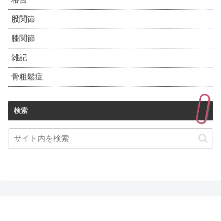
股関節
膝関節
雑記
骨粗鬆症
検索