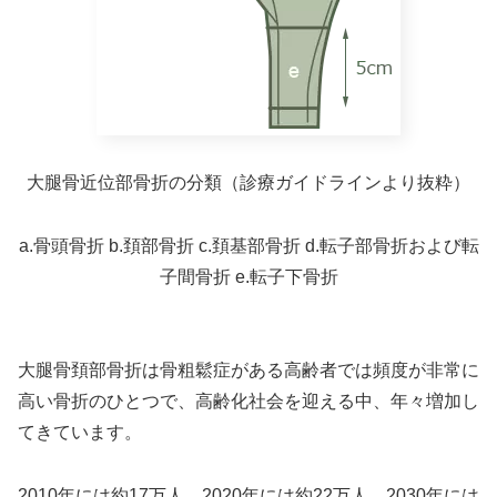
大腿骨近位部骨折の分類（診療ガイドラインより抜粋）
a.骨頭骨折 b.頚部骨折 c.頚基部骨折 d.転子部骨折および転
子間骨折 e.転子下骨折
大腿骨頚部骨折は骨粗鬆症がある高齢者では頻度が非常に
高い骨折のひとつで、高齢化社会を迎える中、年々増加し
てきています。
2010年には約17万人、2020年には約22万人、2030年には