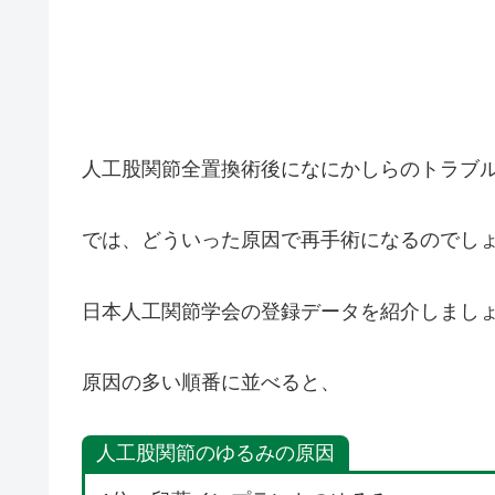
人工股関節全置換術後になにかしらのトラブ
では、どういった原因で再手術になるのでし
日本人工関節学会の登録データを紹介しまし
原因の多い順番に並べると、
人工股関節のゆるみ
の原因