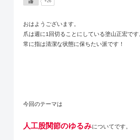
+26
おはようございます。
爪は週に1回切ることにしている塗山正宏です
常に指は清潔な状態に保ちたい派です！
今回のテーマは
人工股関節のゆるみ
についてです。