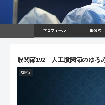
プロフィール
股関節
股関節192 人工股関節のゆる
股関節