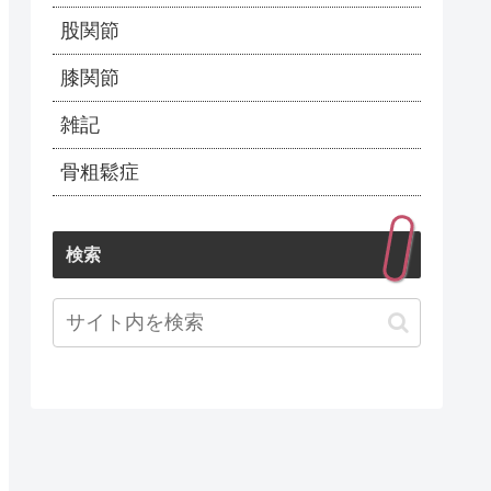
股関節
膝関節
雑記
骨粗鬆症
検索