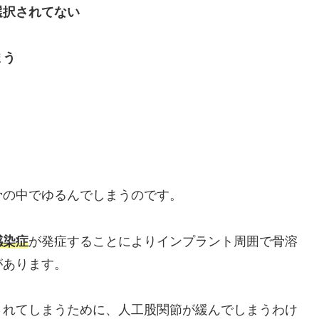
選択されてない
まう
骨の中でゆるんでしまうのです。
感染症
が発症することによりインプラント周囲で骨溶
があります。
されてしまうために、人工股関節が緩んでしまうわけ