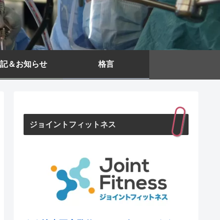
記＆お知らせ
格言
ジョイントフィットネス