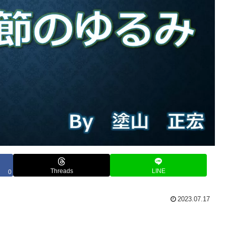
Threads
LINE
0
2023.07.17