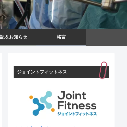
記＆お知らせ
格言
ジョイントフィットネス