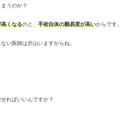
しまうのか？
が高くなる
のと、
手術自体の難易度が高い
からです。
らない医師は沢山いますからね。
痩せればいいんですか？