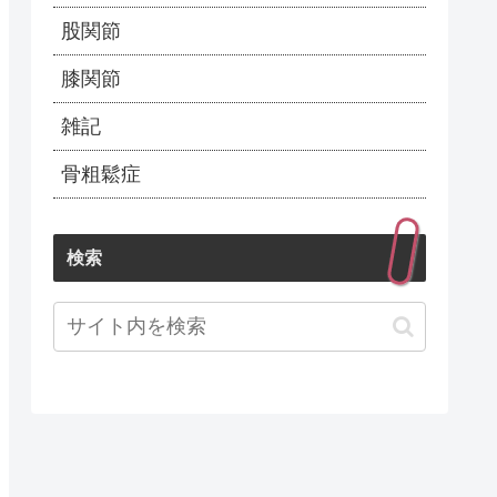
股関節
膝関節
雑記
骨粗鬆症
検索