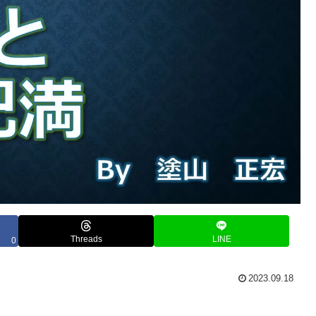
Threads
LINE
0
2023.09.18