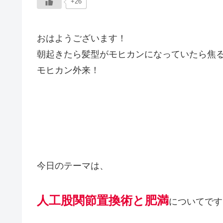
+26
おはようございます！
朝起きたら髪型がモヒカンになっていたら焦
モヒカン外来！
今日のテーマは、
人工股関節置換術と肥満
についてです