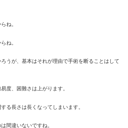
からね。
からね。
かろうが、基本はそれが理由で手術を断ることはして
難易度、困難さは上がります。
開する長さは長くなってしまいます。
のは間違いないですね。