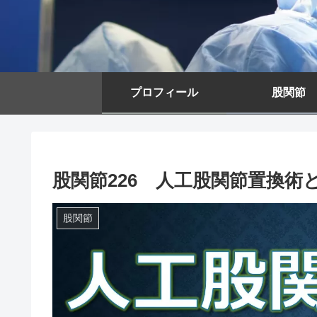
プロフィール
股関節
股関節226 人工股関節置換術
股関節