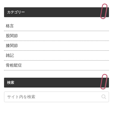
カテゴリー
格言
股関節
膝関節
雑記
骨粗鬆症
検索