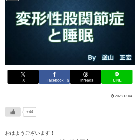
X
Facebook
Threads
LINE
0
2023.12.04
+44
おはようございます！