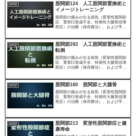
股関節124 人工股関節置換術と
股関節
イメージトレーニング
股関節の痛みが出る病気（変形性股関節
症、寛骨臼形成不全、特発性大腿骨頭壊
死症）の治療（保存療法）、および手術
（人工股関節置換術、最小侵襲手術、
MIS、前方アプローチ）について整形外
科専門医（人工関節手術を専門）の塗山
股関節292 人工股関節置換術と
股関節
正宏が色々と説明します。
転倒
股関節の痛みが出る病気（変形性股関節
症、寛骨臼形成不全、特発性大腿骨頭壊
死症）の治療（保存療法）、および手術
（人工股関節置換術、最小侵襲手術、
MIS、前方アプローチ）について整形外
科専門医（人工関節手術を専門）の塗山
股関節180 股関節と大腿骨
股関節
正宏が色々と説明します。
股関節の痛みが出る病気（変形性股関節
症、寛骨臼形成不全、特発性大腿骨頭壊
死症）の治療（保存療法）、および手術
（人工股関節置換術、最小侵襲手術、
MIS、前方アプローチ）について整形外
科専門医（人工関節手術を専門）の塗山
正宏が色々と説明します。
股関節213 変形性股関節症と健
股関節
康寿命