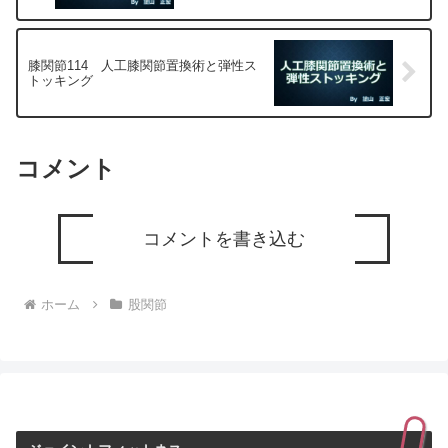
膝関節114 人工膝関節置換術と弾性ス
トッキング
コメント
コメントを書き込む
ホーム
股関節