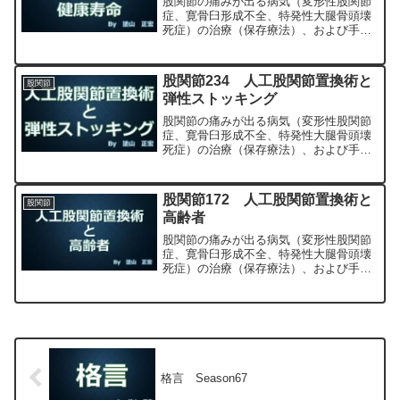
股関節の痛みが出る病気（変形性股関節
症、寛骨臼形成不全、特発性大腿骨頭壊
死症）の治療（保存療法）、および手術
（人工股関節置換術、最小侵襲手術、
MIS、前方アプローチ）について整形外
科専門医（人工関節手術を専門）の塗山
股関節234 人工股関節置換術と
股関節
正宏が色々と説明します。
弾性ストッキング
股関節の痛みが出る病気（変形性股関節
症、寛骨臼形成不全、特発性大腿骨頭壊
死症）の治療（保存療法）、および手術
（人工股関節置換術、最小侵襲手術、
MIS、前方アプローチ）について整形外
科専門医（人工関節手術を専門）の塗山
股関節172 人工股関節置換術と
股関節
正宏が色々と説明します。
高齢者
股関節の痛みが出る病気（変形性股関節
症、寛骨臼形成不全、特発性大腿骨頭壊
死症）の治療（保存療法）、および手術
（人工股関節置換術、最小侵襲手術、
MIS、前方アプローチ）について整形外
科専門医（人工関節手術を専門）の塗山
正宏が色々と説明します。
格言 Season67