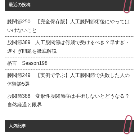
最近の投稿
膝関節250 【完全保存版】人工膝関節術後にやっては
いけないこと
股関節389 人工股関節は何歳で受けるべき？早すぎ・
遅すぎ問題を徹底解説
格言 Season198
膝関節249 【実例で学ぶ】人工膝関節で失敗した人の
体験談5選
股関節388 変形性股関節症は手術しないとどうなる？
自然経過と限界
人気記事