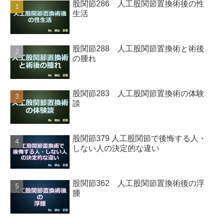
股関節286 人工股関節置換術後の性
生活
股関節288 人工股関節置換術と術後
の腫れ
股関節283 人工股関節置換術の体験
談
股関節379 人工股関節で後悔する人・
しない人の決定的な違い
股関節362 人工股関節置換術後の浮
腫