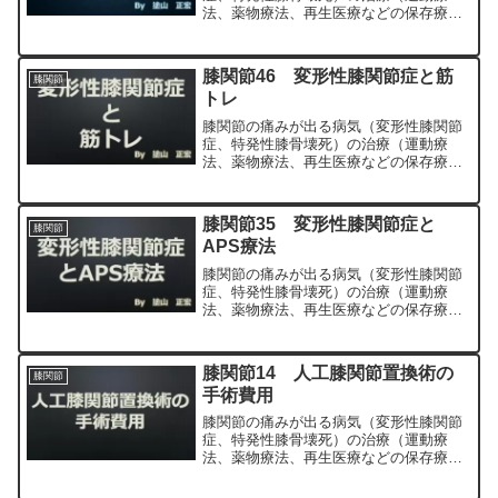
法、薬物療法、再生医療などの保存療
法）、および手術（人工膝関節置換術、
最小侵襲手術、MIS）について整形外科
専門医（人工関節手術を専門）の塗山正
膝関節46 変形性膝関節症と筋
膝関節
宏が色々と説明します。
トレ
膝関節の痛みが出る病気（変形性膝関節
症、特発性膝骨壊死）の治療（運動療
法、薬物療法、再生医療などの保存療
法）、および手術（人工膝関節置換術、
最小侵襲手術、MIS）について整形外科
専門医（人工関節手術を専門）の塗山正
膝関節35 変形性膝関節症と
膝関節
宏が色々と説明します。
APS療法
膝関節の痛みが出る病気（変形性膝関節
症、特発性膝骨壊死）の治療（運動療
法、薬物療法、再生医療などの保存療
法）、および手術（人工膝関節置換術、
最小侵襲手術、MIS）について整形外科
専門医（人工関節手術を専門）の塗山正
膝関節14 人工膝関節置換術の
膝関節
宏が色々と説明します。
手術費用
膝関節の痛みが出る病気（変形性膝関節
症、特発性膝骨壊死）の治療（運動療
法、薬物療法、再生医療などの保存療
法）、および手術（人工膝関節置換術、
最小侵襲手術、MIS）について整形外科