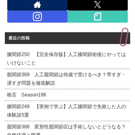
最近の投稿
膝関節250 【完全保存版】人工膝関節術後にやっては
いけないこと
股関節389 人工股関節は何歳で受けるべき？早すぎ・
遅すぎ問題を徹底解説
格言 Season198
膝関節249 【実例で学ぶ】人工膝関節で失敗した人の
体験談5選
股関節388 変形性股関節症は手術しないとどうなる？