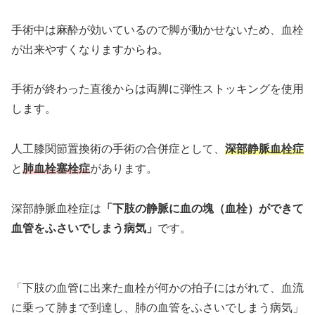
手術中は麻酔が効いているので脚が動かせないため、血栓
が出来やすくなりますからね。
手術が終わった直後からは両脚に弾性ストッキングを使用
します。
人工膝関節置換術の手術の合併症として、
深部静脈血栓症
と
肺血栓塞栓症
があります。
深部静脈血栓症は
「下肢の静脈に血の塊（血栓）ができて
血管をふさいでしまう病気」
です。
「下肢の血管に出来た血栓が何かの拍子にはがれて、血流
に乗って肺まで到達し、肺の血管をふさいでしまう病気」