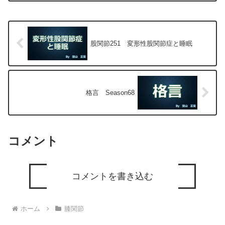
専門医（人工関節手術を専門）の塗山正
宏が色々と説明します。
股関節251 変形性股関節症と睡眠
格言 Season68
コメント
コメントを書き込む
ホーム
膝関節