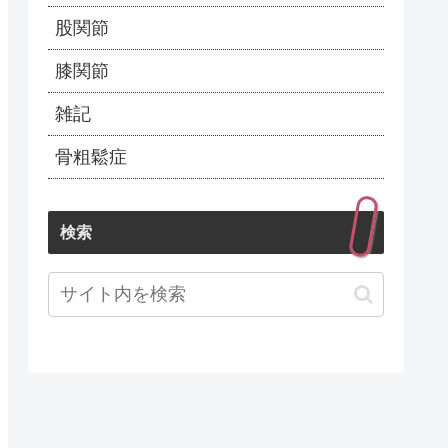
股関節
膝関節
雑記
骨粗鬆症
検索