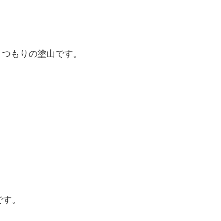
くつもりの塗山です。
です。