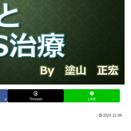
Threads
LINE
0
2024.12.09