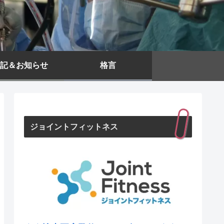
記＆お知らせ
格言
ジョイントフィットネス