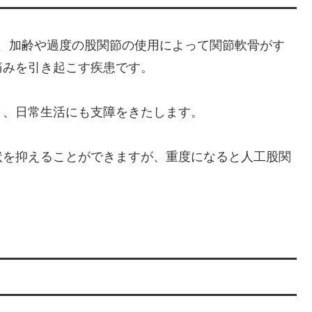
he Hip）は、加齢や過度の股関節の使用によって関節軟骨がす
痛みを引き起こす疾患です。
り、日常生活にも支障をきたします。
状を抑えることができますが、重度になると人工股関