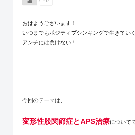
+12
おはようございます！
いつまでもポジティブシンキングで生きてい
アンチには負けない！
今回のテーマは、
変形性股関節症とAPS治療
について