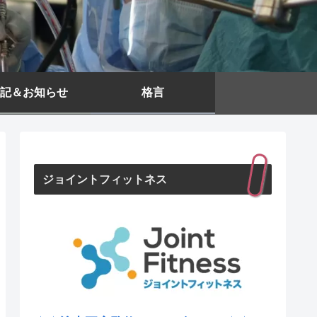
記＆お知らせ
格言
ジョイントフィットネス