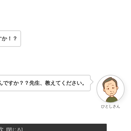
すか！？
んですか？？先生、教えてください。
ひとしさん
次