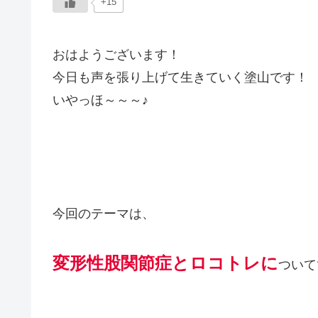
+15
おはようございます！
今日も声を張り上げて生きていく塗山です！
いやっほ～～～♪
今回のテーマは、
変形性股関節症とロコトレに
ついて