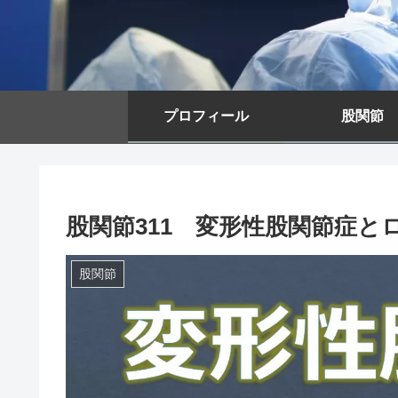
プロフィール
股関節
股関節311 変形性股関節症と
股関節