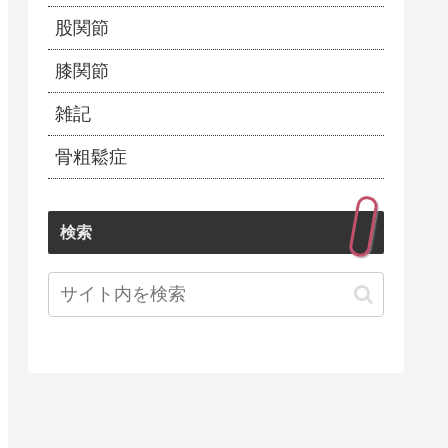
股関節
膝関節
雑記
骨粗鬆症
検索