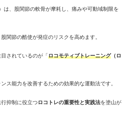
f the Hip）は、股関節の軟骨が摩耗し、痛みや可動域制限を
、股関節の酷使が発症のリスクを高めます。
注目されているのが「
ロコモティブトレーニング
（ロ
ランス能力を改善するための効果的な運動法です。
進行抑制に役立つ
ロコトレの重要性と実践法
を塗山が