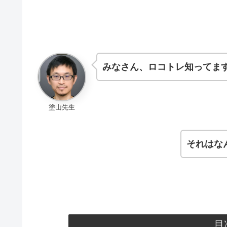
みなさん、ロコトレ知ってま
塗山先生
それはな
目