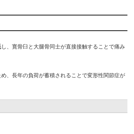
耗
し、寛骨臼と大腿骨同士が直接接触することで痛み
ため、長年の負荷が蓄積されることで変形性関節症が