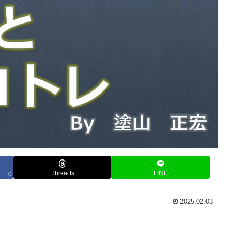
Threads
LINE
0
2025.02.03