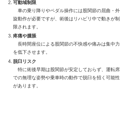
可動域制限
車の乗り降りやペダル操作には股関節の屈曲・外
旋動作が必要ですが、術後はリハビリ中で動きが制
限されます。
疼痛や腫脹
長時間座位による股関節の不快感や痛みは集中力
を低下させます。
脱臼リスク
特に術後早期は股関節が安定しておらず、運転席
での無理な姿勢や乗車時の動作で脱臼を招く可能性
があります。