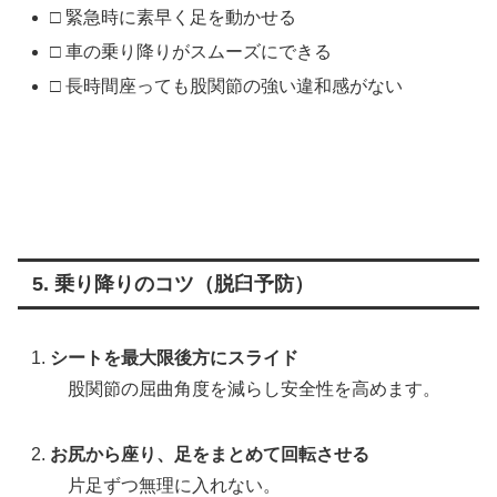
□ 緊急時に素早く足を動かせる
□ 車の乗り降りがスムーズにできる
□ 長時間座っても股関節の強い違和感がない
5. 乗り降りのコツ（脱臼予防）
シートを最大限後方にスライド
股関節の屈曲角度を減らし安全性を高めます。
お尻から座り、足をまとめて回転させる
片足ずつ無理に入れない。