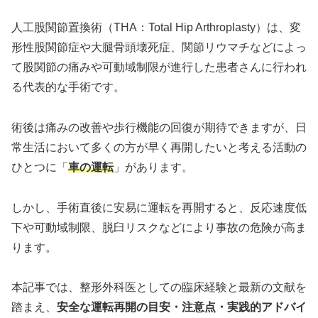
人工股関節置換術（THA：Total Hip Arthroplasty）は、変
形性股関節症や大腿骨頭壊死症、関節リウマチなどによっ
て股関節の痛みや可動域制限が進行した患者さんに行われ
る代表的な手術です。
術後は痛みの改善や歩行機能の回復が期待できますが、日
常生活において多くの方が早く再開したいと考える活動の
ひとつに「
車の運転
」があります。
しかし、手術直後に安易に運転を再開すると、反応速度低
下や可動域制限、脱臼リスクなどにより事故の危険が高ま
ります。
本記事では、整形外科医としての臨床経験と最新の文献を
踏まえ、
安全な運転再開の目安・注意点・実践的アドバイ