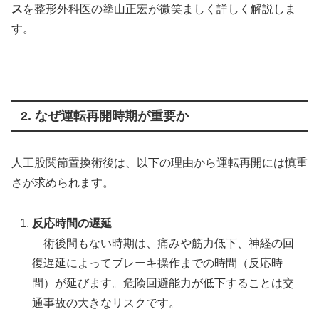
ス
を整形外科医の塗山正宏が微笑ましく詳しく解説しま
す。
2. なぜ運転再開時期が重要か
人工股関節置換術後は、以下の理由から運転再開には慎重
さが求められます。
反応時間の遅延
術後間もない時期は、痛みや筋力低下、神経の回
復遅延によってブレーキ操作までの時間（反応時
間）が延びます。危険回避能力が低下することは交
通事故の大きなリスクです。