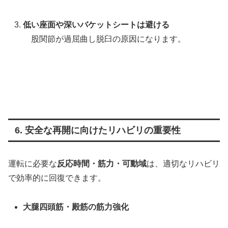
低い座面や深いバケットシートは避ける
股関節が過屈曲し脱臼の原因になります。
6. 安全な再開に向けたリハビリの重要性
運転に必要な
反応時間・筋力・可動域
は、適切なリハビリ
で効率的に回復できます。
大腿四頭筋・殿筋の筋力強化