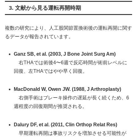
3. 文献から見る運転再開時期
複数の研究により、人工股関節置換術後の運転再開に関す
るデータが報告されています。
Ganz SB, et al. (2003, J Bone Joint Surg Am)
右THAでは術後4〜6週で反応時間が術前レベルに
回復、左THAではやや早く回復。
MacDonald W, Owen JW. (1988, J Arthroplasty)
右側手術はブレーキ操作の遅延が長く続くため、6
週程度の回復期間が推奨される。
Dalury DF, et al. (2011, Clin Orthop Relat Res)
早期運転再開は事故リスクを増加させる可能性が