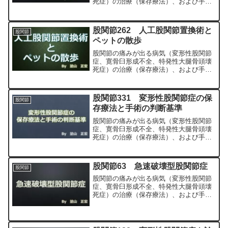
死症）の治療（保存療法）、および手術
（人工股関節置換術、最小侵襲手術、
MIS、前方アプローチ）について整形外
科専門医（人工関節手術を専門）の塗山
股関節262 人工股関節置換術と
股関節
正宏が色々と説明します。
ペットの散歩
股関節の痛みが出る病気（変形性股関節
症、寛骨臼形成不全、特発性大腿骨頭壊
死症）の治療（保存療法）、および手術
（人工股関節置換術、最小侵襲手術、
MIS、前方アプローチ）について整形外
科専門医（人工関節手術を専門）の塗山
股関節331 変形性股関節症の保
股関節
正宏が色々と説明します。
存療法と手術の判断基準
股関節の痛みが出る病気（変形性股関節
症、寛骨臼形成不全、特発性大腿骨頭壊
死症）の治療（保存療法）、および手術
（人工股関節置換術、最小侵襲手術、
MIS、前方アプローチ）について整形外
科専門医（人工関節手術を専門）の塗山
股関節63 急速破壊型股関節症
股関節
正宏が色々と説明します。
股関節の痛みが出る病気（変形性股関節
症、寛骨臼形成不全、特発性大腿骨頭壊
死症）の治療（保存療法）、および手術
（人工股関節置換術、最小侵襲手術、
MIS、前方アプローチ）について整形外
科専門医（人工関節手術を専門）の塗山
正宏が色々と説明します。