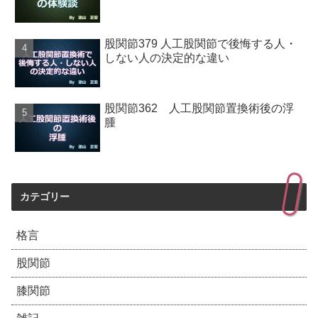
股関節379 人工股関節で後悔する人・
しない人の決定的な違い
股関節362 人工股関節置換術後の浮
腫
カテゴリー
格言
股関節
膝関節