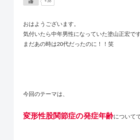
+38
おはようございます。
気付いたら中年男性になっていた塗山正宏で
まだあの時は20代だったのに！！笑
今回のテーマは、
変形性股関節症の発症年齢
について