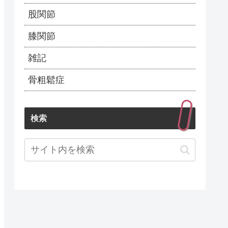
股関節
膝関節
雑記
骨粗鬆症
検索