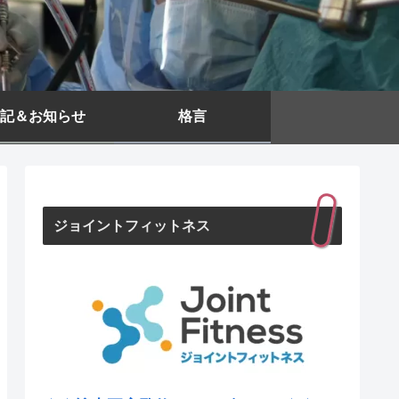
記＆お知らせ
格言
ジョイントフィットネス