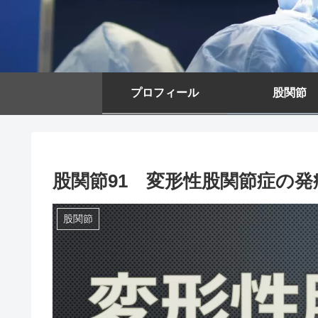
プロフィール
股関節
股関節91 変形性股関節症の発
股関節