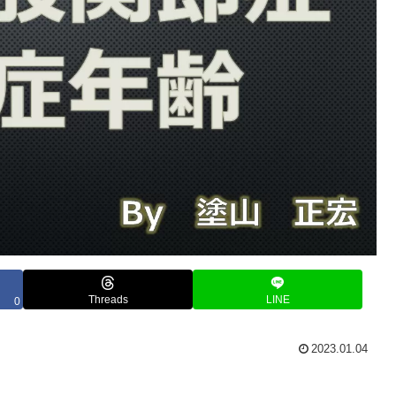
Threads
LINE
0
2023.01.04