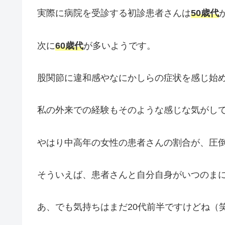
実際に病院を受診する初診患者さんは
50歳代
次に
60歳代
が多いようです。
股関節に違和感やなにかしらの症状を感じ始
私の外来での経験もそのような感じな気がし
やはり中高年の女性の患者さんの割合が、圧
そういえば、患者さんと自分自身がいつのま
あ、でも気持ちはまだ20代前半ですけどね（