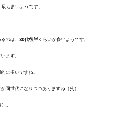
が最も多いようです。
めるのは、
30代後半
くらいが多いようです。
ています。
倒的に多いですね。
にか同世代になりつつありますね（笑）
笑）。