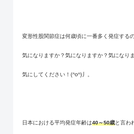
変形性股関節症は何歳頃に一番多く発症する
気になりますか？気になりますか？気になり
気にしてください！(^o^)丿。
日本における平均発症年齢は
40～50歳
と言わ