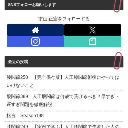
SNSフォローお願いします
塗山 正宏をフォローする
最近の投稿
膝関節250 【完全保存版】人工膝関節術後にやっては
いけないこと
股関節389 人工股関節は何歳で受けるべき？早すぎ・
遅すぎ問題を徹底解説
格言 Season198
膝関節249 【実例で学ぶ】人工膝関節で失敗した人の