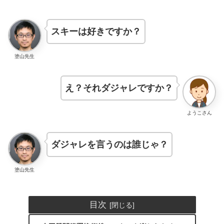
スキーは好きですか？
塗山先生
え？それダジャレですか？
ようこさん
ダジャレを言うのは誰じゃ？
塗山先生
目次