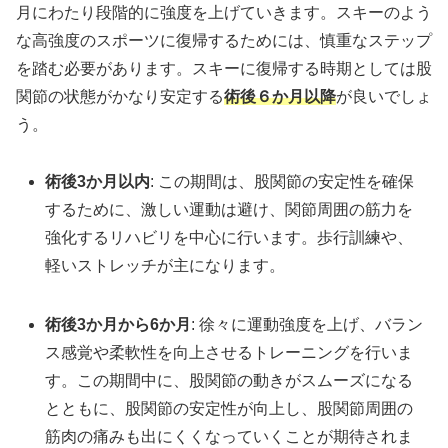
月にわたり段階的に強度を上げていきます。スキーのよう
な高強度のスポーツに復帰するためには、慎重なステップ
を踏む必要があります。スキーに復帰する時期としては股
関節の状態がかなり安定する
術後６か月以降
が良いでしょ
う。
術後3か月以内
: この期間は、股関節の安定性を確保
するために、激しい運動は避け、関節周囲の筋力を
強化するリハビリを中心に行います。歩行訓練や、
軽いストレッチが主になります。
術後3か月から6か月
: 徐々に運動強度を上げ、バラン
ス感覚や柔軟性を向上させるトレーニングを行いま
す。この期間中に、股関節の動きがスムーズになる
とともに、股関節の安定性が向上し、股関節周囲の
筋肉の痛みも出にくくなっていくことが期待されま