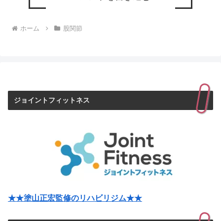
ホーム
股関節
ジョイントフィットネス
★★塗山正宏監修のリハビリジム★★