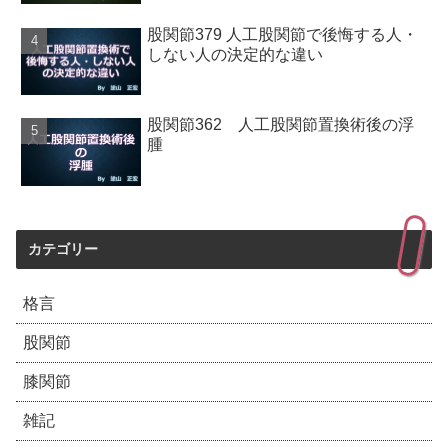
股関節379 人工股関節で後悔する人・
しない人の決定的な違い
股関節362 人工股関節置換術後の浮
腫
カテゴリー
格言
股関節
膝関節
雑記