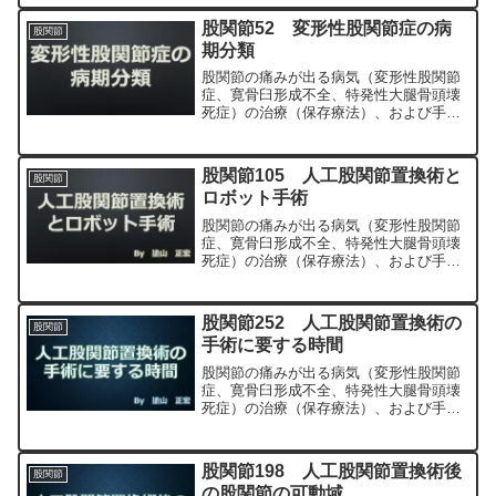
MIS、前方アプローチ）について整形外
科専門医（人工関節手術を専門）の塗山
股関節52 変形性股関節症の病
股関節
正宏が色々と説明します。
期分類
股関節の痛みが出る病気（変形性股関節
症、寛骨臼形成不全、特発性大腿骨頭壊
死症）の治療（保存療法）、および手術
（人工股関節置換術、最小侵襲手術、
MIS、前方アプローチ）について整形外
科専門医（人工関節手術を専門）の塗山
股関節105 人工股関節置換術と
股関節
正宏が色々と説明します。
ロボット手術
股関節の痛みが出る病気（変形性股関節
症、寛骨臼形成不全、特発性大腿骨頭壊
死症）の治療（保存療法）、および手術
（人工股関節置換術、最小侵襲手術、
MIS、前方アプローチ）について整形外
科専門医（人工関節手術を専門）の塗山
股関節252 人工股関節置換術の
股関節
正宏が色々と説明します。
手術に要する時間
股関節の痛みが出る病気（変形性股関節
症、寛骨臼形成不全、特発性大腿骨頭壊
死症）の治療（保存療法）、および手術
（人工股関節置換術、最小侵襲手術、
MIS、前方アプローチ）について整形外
科専門医（人工関節手術を専門）の塗山
股関節198 人工股関節置換術後
股関節
正宏が色々と説明します。
の股関節の可動域