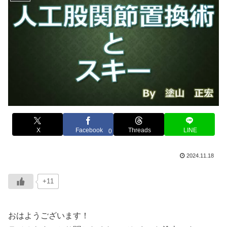
X
Facebook
Threads
LINE
0
2024.11.18
+11
おはようございます！