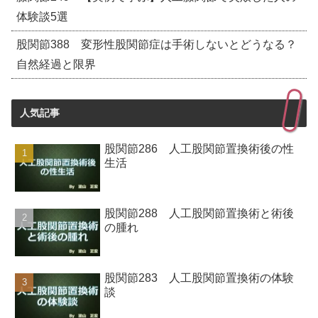
体験談5選
股関節388 変形性股関節症は手術しないとどうなる？
自然経過と限界
人気記事
股関節286 人工股関節置換術後の性
生活
股関節288 人工股関節置換術と術後
の腫れ
股関節283 人工股関節置換術の体験
談