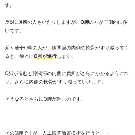
す。
反対に
X脚
の人もいたりしますが、
O脚
の方が圧倒的に多
いです。
元々若干O脚の人が、膝関節の内側の軟骨がすり減ってく
ると、徐々に
O脚が進行
します。
O脚が進むと膝関節の内側に負担がさらにかかるようにな
り、さらに内側の軟骨がすり減っていきます。
そうなるとさらにO脚が進むのです。
そのO脚ですが、人工膝関節置換術を行うと・・・