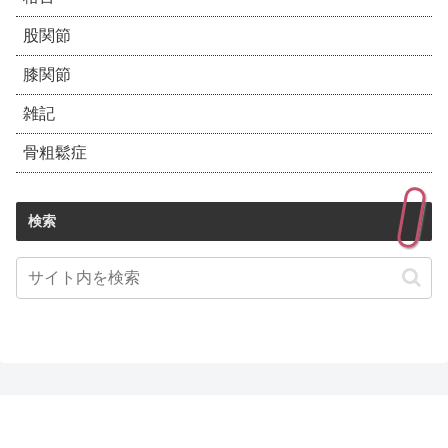
股関節
膝関節
雑記
骨粗鬆症
検索