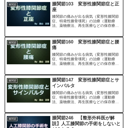
専門医（人工関節手術を専門）の塗山正
膝関節103 変形性膝関節症と正
膝関節
宏が色々と説明します。
座
膝関節の痛みが出る病気（変形性膝関節
症、特発性膝骨壊死）の治療（運動療
法、薬物療法、再生医療などの保存療
法）、および手術（人工膝関節置換術、
最小侵襲手術、MIS）について整形外科
専門医（人工関節手術を専門）の塗山正
膝関節160 変形性膝関節症と腰
膝関節
宏が色々と説明します。
痛
膝関節の痛みが出る病気（変形性膝関節
症、特発性膝骨壊死）の治療（運動療
法、薬物療法、再生医療などの保存療
法）、および手術（人工膝関節置換術、
最小侵襲手術、MIS）について整形外科
専門医（人工関節手術を専門）の塗山正
膝関節147 変形性膝関節症とサ
膝関節
宏が色々と説明します。
インバルタ
膝関節の痛みが出る病気（変形性膝関節
症、特発性膝骨壊死）の治療（運動療
法、薬物療法、再生医療などの保存療
法）、および手術（人工膝関節置換術、
最小侵襲手術、MIS）について整形外科
専門医（人工関節手術を専門）の塗山正
膝関節246 【整形外科医が解
膝関節
宏が色々と説明します。
説】人工膝関節の手術をしないと