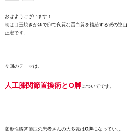
おはようございます！
朝は目玉焼きかゆで卵で良質な蛋白質を補給する派の塗山
正宏です。
今回のテーマは、
人工膝関節置換術とO脚
についてです。
変形性膝関節症の患者さんの大多数は
O脚
になっていま