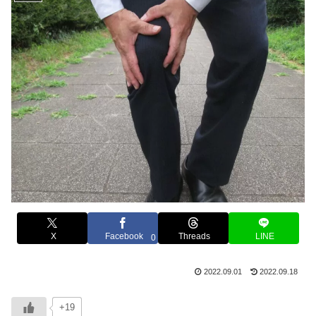
X
Facebook
Threads
LINE
0
2022.09.01
2022.09.18
+19