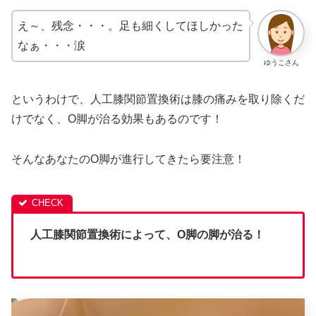
え～、残念・・・。足も細くしてほしかった
なぁ・・・涙
ゆうこさん
というわけで、人工膝関節置換術は膝の痛みを取り除くだ
けでなく、O脚が治る効果もあるのです！
そんなあなたのO脚が進行してきたら要注意！
人工膝関節置換術によって、O脚の脚が治る！