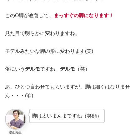
このO脚が改善して、
まっすぐの脚になります！
見た目で明らかに変わりますね。
モデルみたいな脚の形に変わります(笑)
俗にいう
デルモ
ですね、
デルモ
（笑）
あ、ひとつ言わせてもらいますが、脚は細くはなりませ
ん・・・(涙)
脚は太いまんまですね（笑顔）
塗山先生