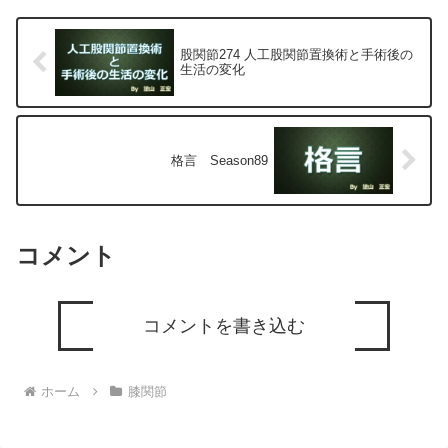
宏が色々と説明します。
股関節274 人工股関節置換術と手術後の
生活の変化
格言 Season89
コメント
コメントを書き込む
ホーム
膝関節