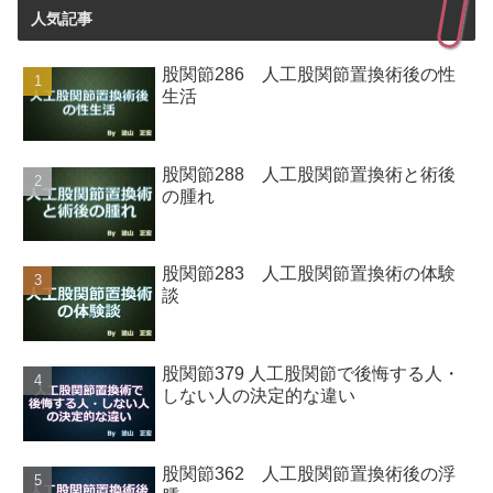
人気記事
股関節286 人工股関節置換術後の性
生活
股関節288 人工股関節置換術と術後
の腫れ
股関節283 人工股関節置換術の体験
談
股関節379 人工股関節で後悔する人・
しない人の決定的な違い
股関節362 人工股関節置換術後の浮