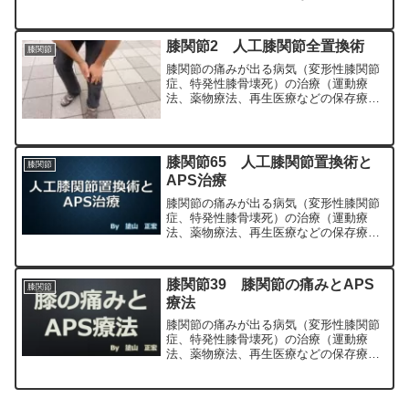
法）、および手術（人工膝関節置換術、
最小侵襲手術、MIS）について整形外科
専門医（人工関節手術を専門）の塗山正
膝関節2 人工膝関節全置換術
膝関節
宏が色々と説明します。
膝関節の痛みが出る病気（変形性膝関節
症、特発性膝骨壊死）の治療（運動療
法、薬物療法、再生医療などの保存療
法）、および手術（人工膝関節置換術、
最小侵襲手術、MIS）について整形外科
専門医（人工関節手術を専門）の塗山正
宏が色々と説明します。
膝関節65 人工膝関節置換術と
膝関節
APS治療
膝関節の痛みが出る病気（変形性膝関節
症、特発性膝骨壊死）の治療（運動療
法、薬物療法、再生医療などの保存療
法）、および手術（人工膝関節置換術、
最小侵襲手術、MIS）について整形外科
専門医（人工関節手術を専門）の塗山正
膝関節39 膝関節の痛みとAPS
膝関節
宏が色々と説明します。
療法
膝関節の痛みが出る病気（変形性膝関節
症、特発性膝骨壊死）の治療（運動療
法、薬物療法、再生医療などの保存療
法）、および手術（人工膝関節置換術、
最小侵襲手術、MIS）について整形外科
専門医（人工関節手術を専門）の塗山正