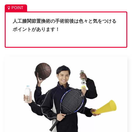
人工膝関節置換術の手術前後は色々と気をつける
ポイントがあります！