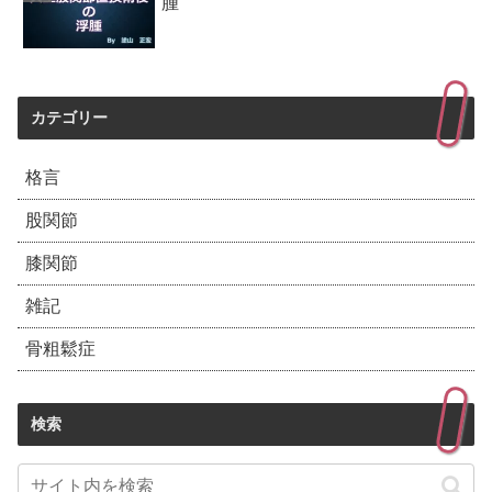
腫
カテゴリー
格言
股関節
膝関節
雑記
骨粗鬆症
検索