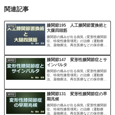
関連記事
膝関節195 人工膝関節置換術と
膝関節
大腿四頭筋
膝関節の痛みが出る病気（変形性膝関節
症、特発性膝骨壊死）の治療（運動療
法、薬物療法、再生医療などの保存療
法）、および手術（人工膝関節置換術、
最小侵襲手術、MIS）について整形外科
専門医（人工関節手術を専門）の塗山正
膝関節147 変形性膝関節症とサ
膝関節
宏が色々と説明します。
インバルタ
膝関節の痛みが出る病気（変形性膝関節
症、特発性膝骨壊死）の治療（運動療
法、薬物療法、再生医療などの保存療
法）、および手術（人工膝関節置換術、
最小侵襲手術、MIS）について整形外科
専門医（人工関節手術を専門）の塗山正
膝関節131 変形性膝関節症の早
膝関節
宏が色々と説明します。
期兆候
膝関節の痛みが出る病気（変形性膝関節
症、特発性膝骨壊死）の治療（運動療
法、薬物療法、再生医療などの保存療