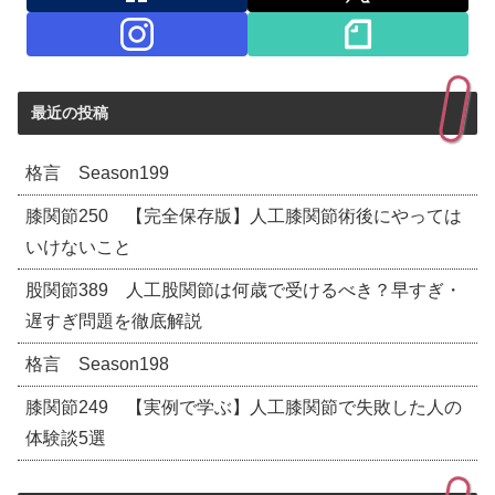
最近の投稿
格言 Season199
膝関節250 【完全保存版】人工膝関節術後にやっては
いけないこと
股関節389 人工股関節は何歳で受けるべき？早すぎ・
遅すぎ問題を徹底解説
格言 Season198
膝関節249 【実例で学ぶ】人工膝関節で失敗した人の
体験談5選