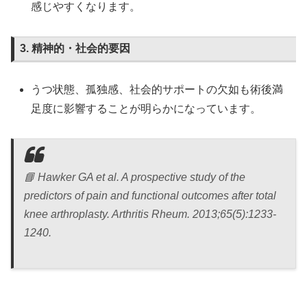
感じやすくなります。
3. 精神的・社会的要因
うつ状態、孤独感、社会的サポートの欠如も術後満
足度に影響することが明らかになっています。
📘
Hawker GA et al. A prospective study of the
predictors of pain and functional outcomes after total
knee arthroplasty. Arthritis Rheum. 2013;65(5):1233-
1240.