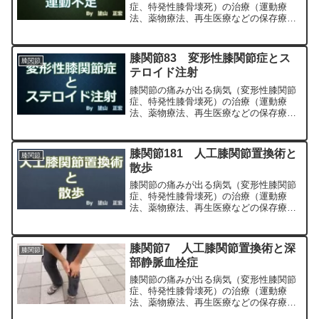
症、特発性膝骨壊死）の治療（運動療
法、薬物療法、再生医療などの保存療
法）、および手術（人工膝関節置換術、
最小侵襲手術、MIS）について整形外科
専門医（人工関節手術を専門）の塗山正
膝関節83 変形性膝関節症とス
膝関節
宏が色々と説明します。
テロイド注射
膝関節の痛みが出る病気（変形性膝関節
症、特発性膝骨壊死）の治療（運動療
法、薬物療法、再生医療などの保存療
法）、および手術（人工膝関節置換術、
最小侵襲手術、MIS）について整形外科
専門医（人工関節手術を専門）の塗山正
膝関節181 人工膝関節置換術と
膝関節
宏が色々と説明します。
散歩
膝関節の痛みが出る病気（変形性膝関節
症、特発性膝骨壊死）の治療（運動療
法、薬物療法、再生医療などの保存療
法）、および手術（人工膝関節置換術、
最小侵襲手術、MIS）について整形外科
専門医（人工関節手術を専門）の塗山正
膝関節7 人工膝関節置換術と深
膝関節
宏が色々と説明します。
部静脈血栓症
膝関節の痛みが出る病気（変形性膝関節
症、特発性膝骨壊死）の治療（運動療
法、薬物療法、再生医療などの保存療
法）、および手術（人工膝関節置換術、