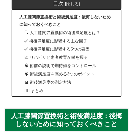
目次
人工膝関節置換術と術後満足度：後悔しないため
に知っておくべきこと
🔍 人工膝関節置換術の術後満足度とは？
✅ 術後満足度に影響する主な因子
✅ 術後満足度に影響する5つの要因
📈 リハビリと患者教育が鍵を握る
🧠 術前の説明で期待値をコントロール
🧠 術後満足度を高める3つのポイント
📊 術後満足度の測定方法
👨‍⚕️ まとめ
人工膝関節置換術と術後満足度：後悔
しないために知っておくべきこと