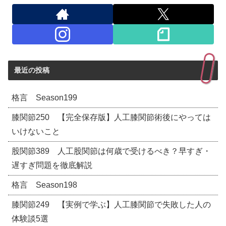
最近の投稿
格言 Season199
膝関節250 【完全保存版】人工膝関節術後にやっては
いけないこと
股関節389 人工股関節は何歳で受けるべき？早すぎ・
遅すぎ問題を徹底解説
格言 Season198
膝関節249 【実例で学ぶ】人工膝関節で失敗した人の
体験談5選