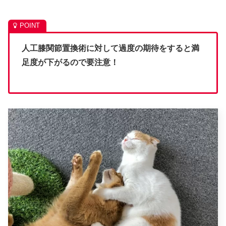
人工膝関節置換術に対して過度の期待をすると満
足度が下がるので要注意！