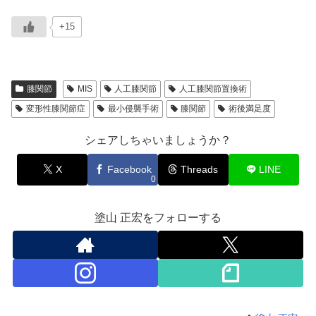
+15
膝関節
MIS
人工膝関節
人工膝関節置換術
変形性膝関節症
最小侵襲手術
膝関節
術後満足度
シェアしちゃいましょうか？
X
Facebook
Threads
LINE
0
塗山 正宏をフォローする