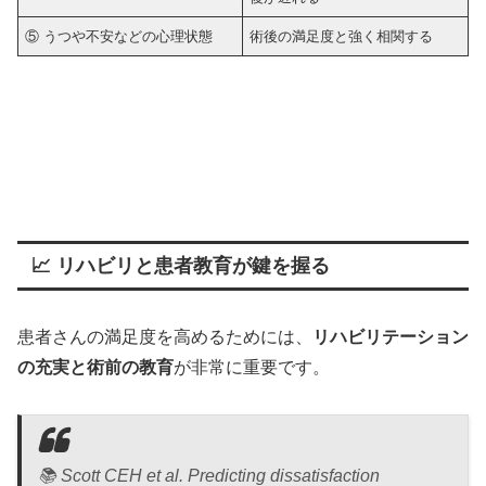
⑤ うつや不安などの心理状態
術後の満足度と強く相関する
📈 リハビリと患者教育が鍵を握る
患者さんの満足度を高めるためには、
リハビリテーション
の充実と術前の教育
が非常に重要です。
📚
Scott CEH et al. Predicting dissatisfaction