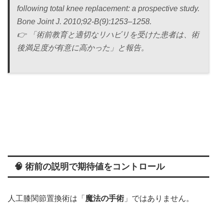
following total knee replacement: a prospective study.
Bone Joint J. 2010;92-B(9):1253–1258.
👉 「術前教育と適切なリハビリを受けた患者は、術
後満足度が有意に高かった」と報告。
🧠 術前の説明で期待値をコントロール
人工膝関節置換術は「
魔法の手術
」ではありません。