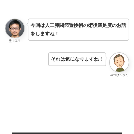
今回は人工膝関節置換術の術後満足度のお話
をしますね！
塗山先生
それは気になりますね！
みつひろさん