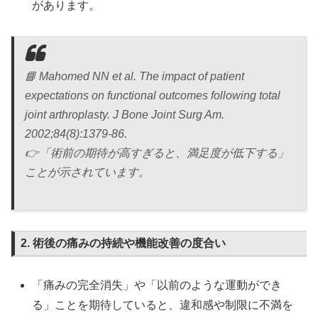
があります。
📘
Mahomed NN et al. The impact of patient
expectations on functional outcomes following total
joint arthroplasty. J Bone Joint Surg Am.
2002;84(8):1379-86.
👉「術前の期待が高すぎると、満足度が低下する」
ことが示されています。
2. 術後の痛みの持続や機能改善の度合い
「痛みの完全消失」や「以前のような運動ができ
る」ことを期待していると、違和感や制限に不満を