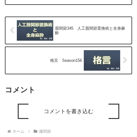
最小侵襲手術、MIS）について整形外科
専門医（人工関節手術を専門）の塗山正
宏が色々と説明します。
股関節345 人工股関節置換術と全身麻
酔
格言 Season156
コメント
コメントを書き込む
ホーム
膝関節