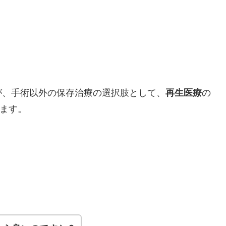
が、手術以外の保存治療の選択肢として、
再生医療
の
ます。