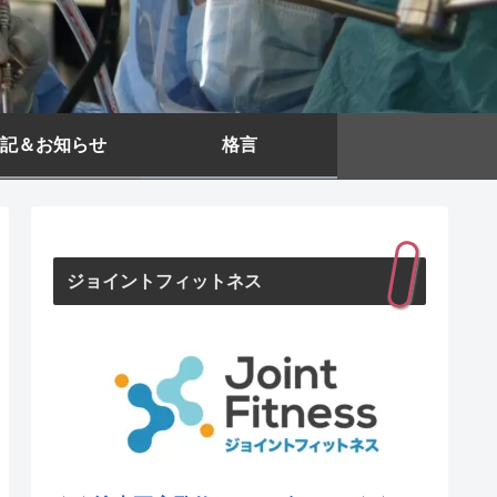
記＆お知らせ
格言
ジョイントフィットネス