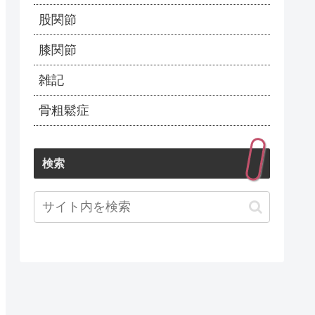
股関節
膝関節
雑記
骨粗鬆症
検索