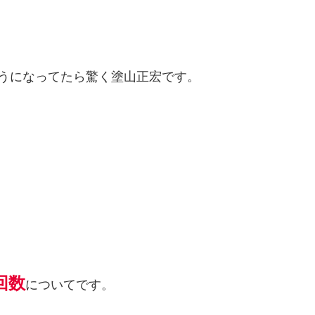
うになってたら驚く塗山正宏です。
回数
についてです。