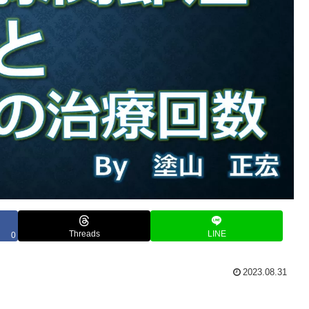
Threads
LINE
0
2023.08.31