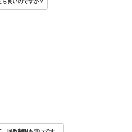
たら良いのですか？
て、回数制限も無いです。