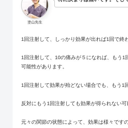
塗山先生
1回注射して、しっかり効果が出れば1回で終
1回注射して、10の痛みが５になれば、もう
可能性があります。
1回注射して効果が殆どない場合でも、もう1
反対にもう1回注射しても効果が得られない可
元々の関節の状態によって、効果は様々です