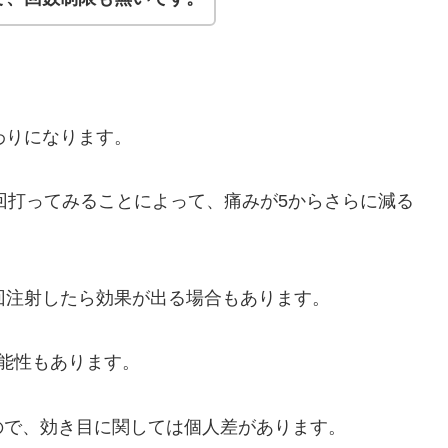
わりになります。
1回打ってみることによって、痛みが5からさらに減る
回注射したら効果が出る場合もあります。
能性もあります。
ので、効き目に関しては個人差があります。