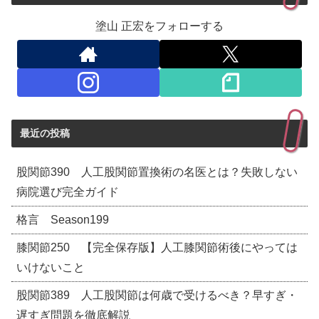
塗山 正宏をフォローする
最近の投稿
股関節390 人工股関節置換術の名医とは？失敗しない
病院選び完全ガイド
格言 Season199
膝関節250 【完全保存版】人工膝関節術後にやっては
いけないこと
股関節389 人工股関節は何歳で受けるべき？早すぎ・
遅すぎ問題を徹底解説