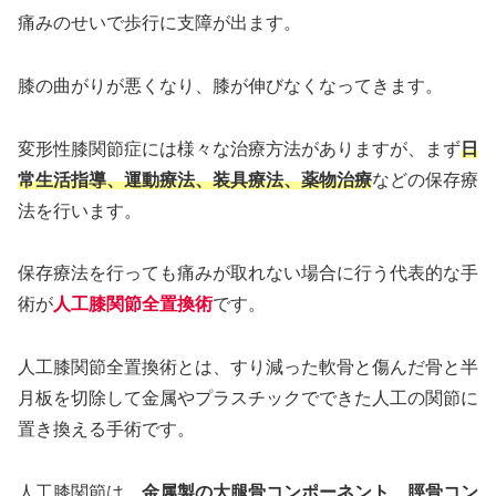
痛みのせいで歩行に支障が出ます。
膝の曲がりが悪くなり、膝が伸びなくなってきます。
変形性膝関節症には様々な治療方法がありますが、まず
日
常生活指導、運動療法、装具療法、薬物治療
などの保存療
法を行います。
保存療法を行っても痛みが取れない場合に行う代表的な手
術が
人工膝関節全置換術
です。
人工膝関節全置換術とは、すり減った軟骨と傷んだ骨と半
月板を切除して金属やプラスチックでできた人工の関節に
置き換える手術です。
人工膝関節は、
金属製の大腿骨コンポーネント、脛骨コン