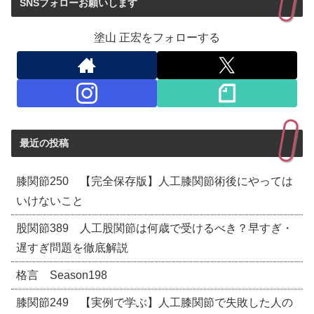
SNSフォローお願いします
塗山 正宏をフォローする
最近の投稿
膝関節250 【完全保存版】人工膝関節術後にやっては
いけないこと
股関節389 人工股関節は何歳で受けるべき？早すぎ・
遅すぎ問題を徹底解説
格言 Season198
膝関節249 【実例で学ぶ】人工膝関節で失敗した人の