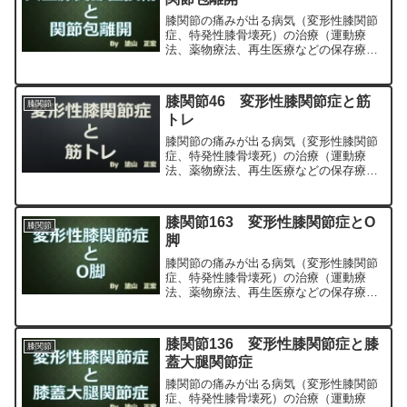
膝関節の痛みが出る病気（変形性膝関節
症、特発性膝骨壊死）の治療（運動療
法、薬物療法、再生医療などの保存療
法）、および手術（人工膝関節置換術、
最小侵襲手術、MIS）について整形外科
専門医（人工関節手術を専門）の塗山正
膝関節46 変形性膝関節症と筋
膝関節
宏が色々と説明します。
トレ
膝関節の痛みが出る病気（変形性膝関節
症、特発性膝骨壊死）の治療（運動療
法、薬物療法、再生医療などの保存療
法）、および手術（人工膝関節置換術、
最小侵襲手術、MIS）について整形外科
専門医（人工関節手術を専門）の塗山正
膝関節163 変形性膝関節症とO
膝関節
宏が色々と説明します。
脚
膝関節の痛みが出る病気（変形性膝関節
症、特発性膝骨壊死）の治療（運動療
法、薬物療法、再生医療などの保存療
法）、および手術（人工膝関節置換術、
最小侵襲手術、MIS）について整形外科
専門医（人工関節手術を専門）の塗山正
膝関節136 変形性膝関節症と膝
膝関節
宏が色々と説明します。
蓋大腿関節症
膝関節の痛みが出る病気（変形性膝関節
症、特発性膝骨壊死）の治療（運動療