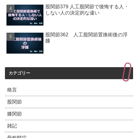
股関節379 人工股関節で後悔する人・
しない人の決定的な違い
股関節362 人工股関節置換術後の浮
腫
カテゴリー
格言
股関節
膝関節
雑記
骨粗鬆症