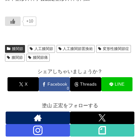
+10
膝関節
人工膝関節
人工膝関節置換術
変形性膝関節症
膝関節
膝関節痛
シェアしちゃいましょうか？
X
Facebook
Threads
LINE
0
塗山 正宏をフォローする