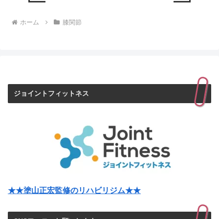
ホーム
膝関節
ジョイントフィットネス
★★塗山正宏監修のリハビリジム★★