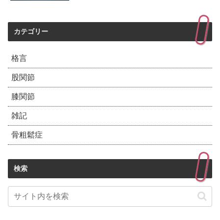
カテゴリー
格言
股関節
膝関節
雑記
骨粗鬆症
検索