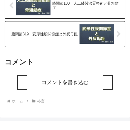
膝関節180 人工膝関節置換術と骨粗鬆
症
股関節319 変形性股関節症と外反母趾
コメント
コメントを書き込む
ホーム
格言