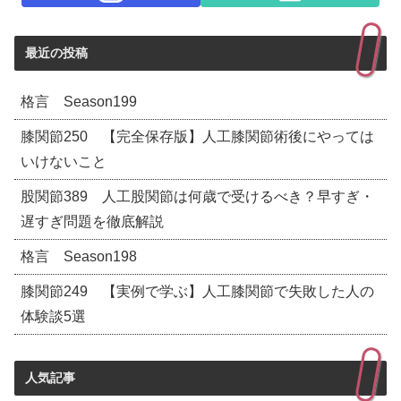
最近の投稿
格言 Season199
膝関節250 【完全保存版】人工膝関節術後にやっては
いけないこと
股関節389 人工股関節は何歳で受けるべき？早すぎ・
遅すぎ問題を徹底解説
格言 Season198
膝関節249 【実例で学ぶ】人工膝関節で失敗した人の
体験談5選
人気記事