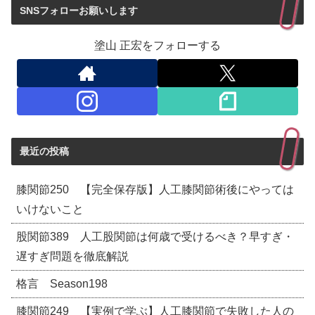
SNSフォローお願いします
塗山 正宏をフォローする
最近の投稿
膝関節250 【完全保存版】人工膝関節術後にやっては
いけないこと
股関節389 人工股関節は何歳で受けるべき？早すぎ・
遅すぎ問題を徹底解説
格言 Season198
膝関節249 【実例で学ぶ】人工膝関節で失敗した人の