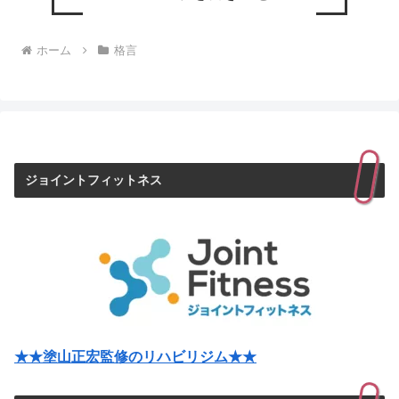
ホーム
格言
ジョイントフィットネス
★★塗山正宏監修のリハビリジム★★