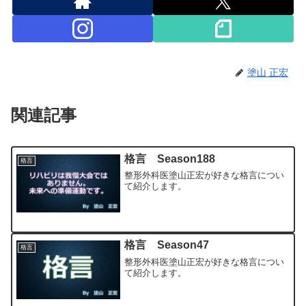
塗山 正宏
関連記事
格言 Season188
格言
整形外科医塗山正宏が好きな格言につい
て紹介します。
格言 Season47
格言
整形外科医塗山正宏が好きな格言につい
て紹介します。