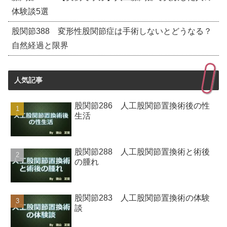
体験談5選
股関節388 変形性股関節症は手術しないとどうなる？
自然経過と限界
人気記事
股関節286 人工股関節置換術後の性
生活
股関節288 人工股関節置換術と術後
の腫れ
股関節283 人工股関節置換術の体験
談