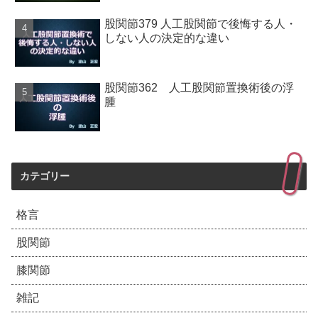
股関節379 人工股関節で後悔する人・
しない人の決定的な違い
股関節362 人工股関節置換術後の浮
腫
カテゴリー
格言
股関節
膝関節
雑記