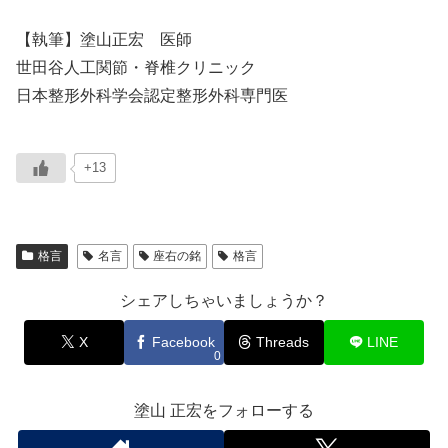
【執筆】塗山正宏 医師
世田谷人工関節・脊椎クリニック
日本整形外科学会認定整形外科専門医
+13
格言
名言
座右の銘
格言
シェアしちゃいましょうか？
X
Facebook
Threads
LINE
0
塗山 正宏をフォローする