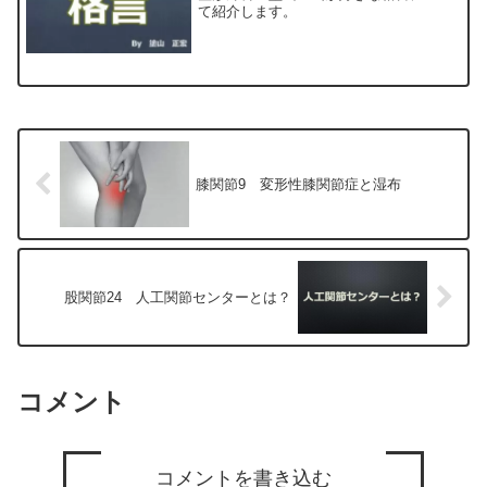
て紹介します。
膝関節9 変形性膝関節症と湿布
股関節24 人工関節センターとは？
コメント
コメントを書き込む