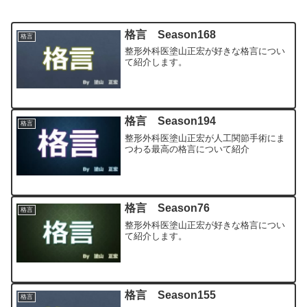
格言 Season168
格言
整形外科医塗山正宏が好きな格言につい
て紹介します。
格言 Season194
格言
整形外科医塗山正宏が人工関節手術にま
つわる最高の格言について紹介
格言 Season76
格言
整形外科医塗山正宏が好きな格言につい
て紹介します。
格言 Season155
格言