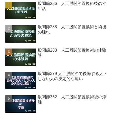
股関節286 人工股関節置換術後の性
生活
股関節288 人工股関節置換術と術後
の腫れ
股関節283 人工股関節置換術の体験
談
股関節379 人工股関節で後悔する人・
しない人の決定的な違い
股関節362 人工股関節置換術後の浮
腫