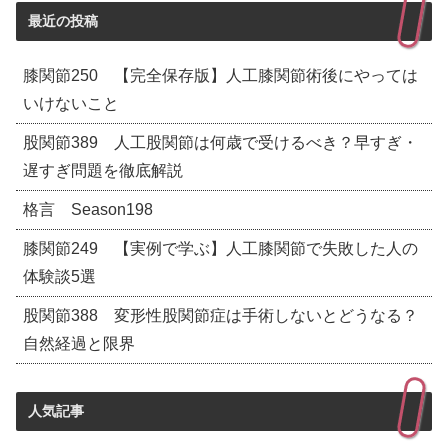
最近の投稿
膝関節250 【完全保存版】人工膝関節術後にやっては
いけないこと
股関節389 人工股関節は何歳で受けるべき？早すぎ・
遅すぎ問題を徹底解説
格言 Season198
膝関節249 【実例で学ぶ】人工膝関節で失敗した人の
体験談5選
股関節388 変形性股関節症は手術しないとどうなる？
自然経過と限界
人気記事