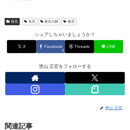
格言
名言
座右の銘
格言
シェアしちゃいましょうか？
X
Facebook
Threads
LINE
0
塗山 正宏をフォローする
塗山 正宏
関連記事