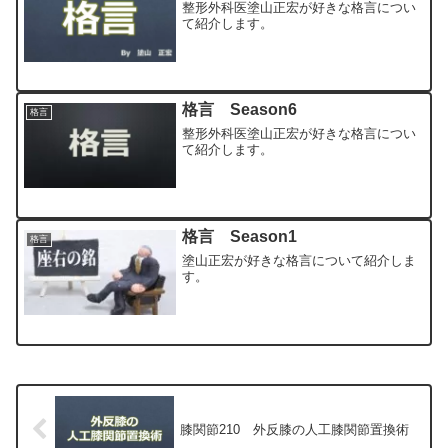
整形外科医塗山正宏が好きな格言につい
て紹介します。
格言 Season6
格言
整形外科医塗山正宏が好きな格言につい
て紹介します。
格言 Season1
格言
塗山正宏が好きな格言について紹介しま
す。
膝関節210 外反膝の人工膝関節置換術