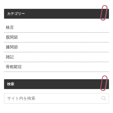
カテゴリー
格言
股関節
膝関節
雑記
骨粗鬆症
検索