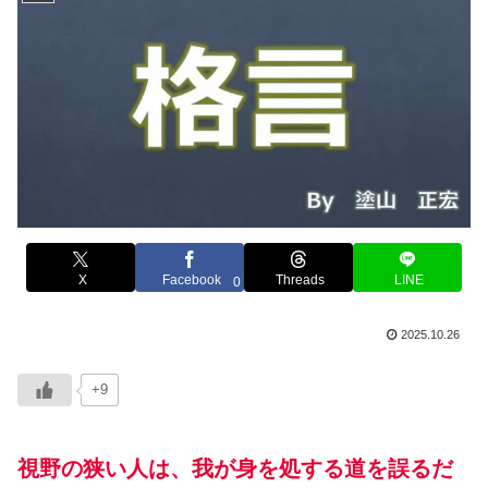
X
Facebook
Threads
LINE
0
2025.10.26
+9
視野の狭い人は、我が身を処する道を誤るだ