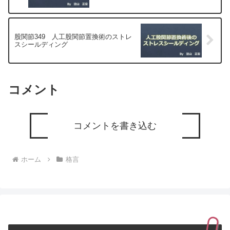
股関節349 人工股関節置換術のストレ
スシールディング
コメント
コメントを書き込む
ホーム
格言