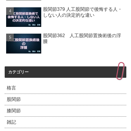
股関節379 人工股関節で後悔する人・
しない人の決定的な違い
股関節362 人工股関節置換術後の浮
腫
カテゴリー
格言
股関節
膝関節
雑記