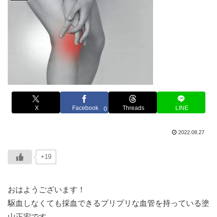
X
Facebook
Threads
LINE
0
2022.08.27
+19
おはようございます！
駆血しなくても採血できるプリプリな血管を持っている塗
山正宏です。