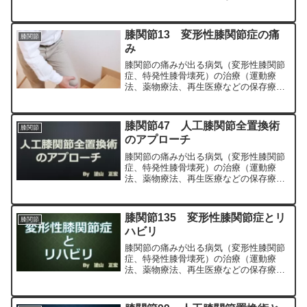
法）、および手術（人工膝関節置換術、
最小侵襲手術、MIS）について整形外科
専門医（人工関節手術を専門）の塗山正
膝関節13 変形性膝関節症の痛
膝関節
宏が色々と説明します。
み
膝関節の痛みが出る病気（変形性膝関節
症、特発性膝骨壊死）の治療（運動療
法、薬物療法、再生医療などの保存療
法）、および手術（人工膝関節置換術、
最小侵襲手術、MIS）について整形外科
専門医（人工関節手術を専門）の塗山正
膝関節47 人工膝関節全置換術
膝関節
宏が色々と説明します。
のアプローチ
膝関節の痛みが出る病気（変形性膝関節
症、特発性膝骨壊死）の治療（運動療
法、薬物療法、再生医療などの保存療
法）、および手術（人工膝関節置換術、
最小侵襲手術、MIS）について整形外科
専門医（人工関節手術を専門）の塗山正
膝関節135 変形性膝関節症とリ
膝関節
宏が色々と説明します。
ハビリ
膝関節の痛みが出る病気（変形性膝関節
症、特発性膝骨壊死）の治療（運動療
法、薬物療法、再生医療などの保存療
法）、および手術（人工膝関節置換術、
最小侵襲手術、MIS）について整形外科
専門医（人工関節手術を専門）の塗山正