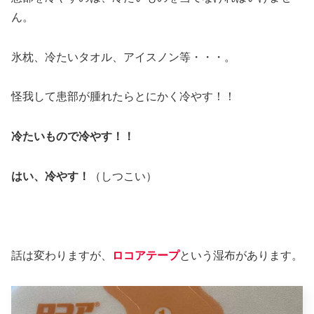
ん。
氷枕、冷たいタオル、アイスノン等・・・。
怪我して患部が腫れたらとにかく冷やす！！
冷たいもので冷やす！！
はい、冷やす！
（しつこい）
話は変わりますが、
ロコアテープ
という湿布があります。