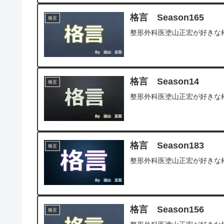
格言 Season165
格言
整形外科医塗山正宏が好きな
格言 Season14
格言
整形外科医塗山正宏が好きな
格言 Season183
格言
整形外科医塗山正宏が好きな
格言 Season156
格言