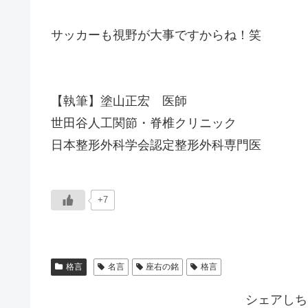
サッカーも視野が大事ですからね！笑
【執筆】塗山正宏 医師
世田谷人工関節・脊椎クリニック
日本整形外科学会認定整形外科専門医
+7
格言
名言
座右の銘
格言
シェアしち