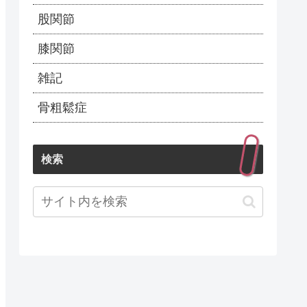
股関節
膝関節
雑記
骨粗鬆症
検索