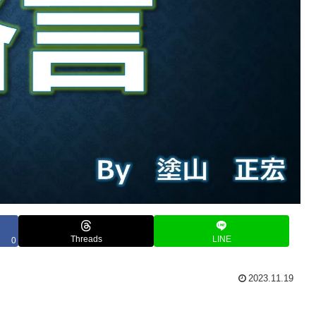
Threads
LINE
0
2023.11.19