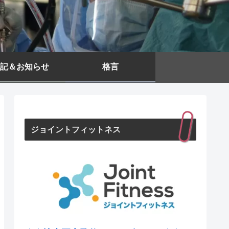
記＆お知らせ
格言
ジョイントフィットネス