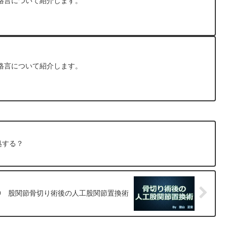
格言について紹介します。
格言について紹介します。
処する？
49 股関節骨切り術後の人工股関節置換術