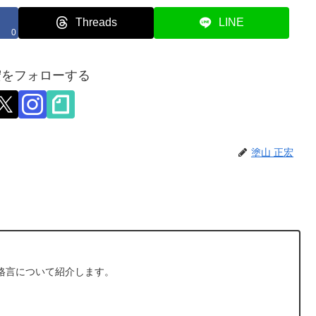
Threads
LINE
0
宏をフォローする
塗山 正宏
格言について紹介します。