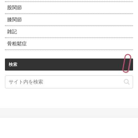
股関節
膝関節
雑記
骨粗鬆症
検索