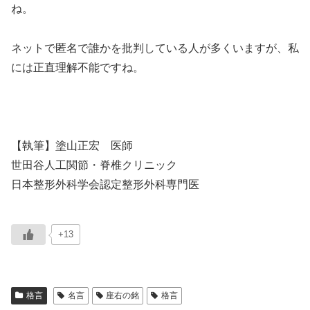
ね。
ネットで匿名で誰かを批判している人が多くいますが、私
には正直理解不能ですね。
【執筆】塗山正宏 医師
世田谷人工関節・脊椎クリニック
日本整形外科学会認定整形外科専門医
+13
格言
名言
座右の銘
格言