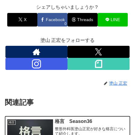
シェアしちゃいましょうか？
X
Facebook
Threads
LINE
0
塗山 正宏をフォローする
塗山 正宏
関連記事
格言 Season36
格言
整形外科医塗山正宏が好きな格言につい
て紹介します。