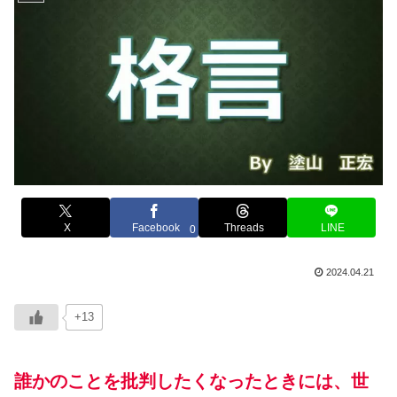
X
Facebook
Threads
LINE
0
2024.04.21
+13
誰かのことを批判したくなったときには、世