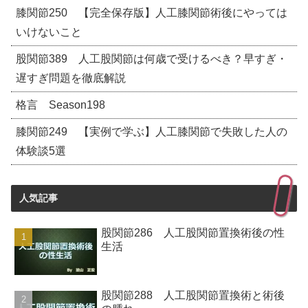
膝関節250 【完全保存版】人工膝関節術後にやっては
いけないこと
股関節389 人工股関節は何歳で受けるべき？早すぎ・
遅すぎ問題を徹底解説
格言 Season198
膝関節249 【実例で学ぶ】人工膝関節で失敗した人の
体験談5選
人気記事
股関節286 人工股関節置換術後の性
生活
股関節288 人工股関節置換術と術後