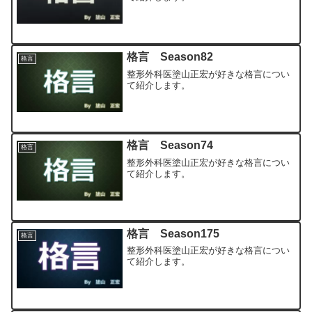
格言 Season82
格言
整形外科医塗山正宏が好きな格言につい
て紹介します。
格言 Season74
格言
整形外科医塗山正宏が好きな格言につい
て紹介します。
格言 Season175
格言
整形外科医塗山正宏が好きな格言につい
て紹介します。