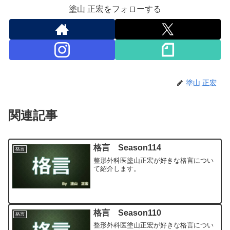
塗山 正宏をフォローする
塗山 正宏
関連記事
格言 Season114
格言
整形外科医塗山正宏が好きな格言につい
て紹介します。
格言 Season110
格言
整形外科医塗山正宏が好きな格言につい