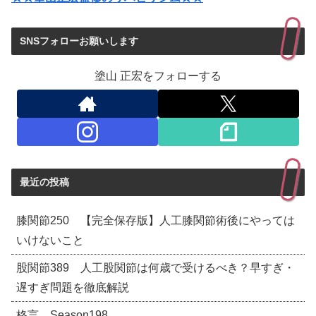
SNSフォローお願いします
塗山 正宏をフォローする
最近の投稿
膝関節250 【完全保存版】人工膝関節術後にやっては
いけないこと
股関節389 人工股関節は何歳で受けるべき？早すぎ・
遅すぎ問題を徹底解説
格言 Season198