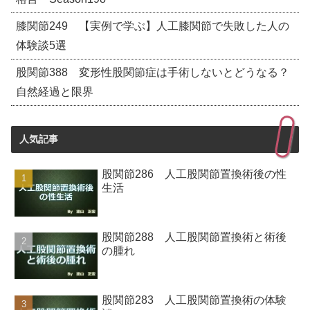
膝関節249 【実例で学ぶ】人工膝関節で失敗した人の
体験談5選
股関節388 変形性股関節症は手術しないとどうなる？
自然経過と限界
人気記事
股関節286 人工股関節置換術後の性
生活
股関節288 人工股関節置換術と術後
の腫れ
股関節283 人工股関節置換術の体験