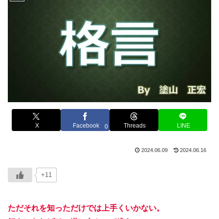
X
Facebook
Threads
LINE
0
2024.06.09
2024.06.16
+11
ただそれを知っただけでは上手くいかない。