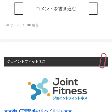
コメントを書き込む
ホーム
格言
ジョイントフィットネス
★★塗山正宏監修のリハビリジム★★