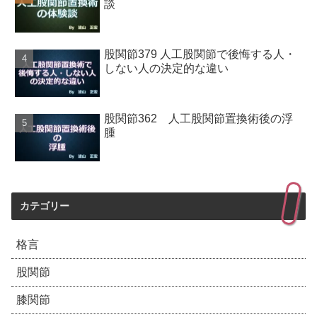
談
股関節379 人工股関節で後悔する人・
しない人の決定的な違い
股関節362 人工股関節置換術後の浮
腫
カテゴリー
格言
股関節
膝関節