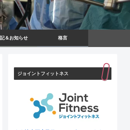
記＆お知らせ
格言
ジョイントフィットネス