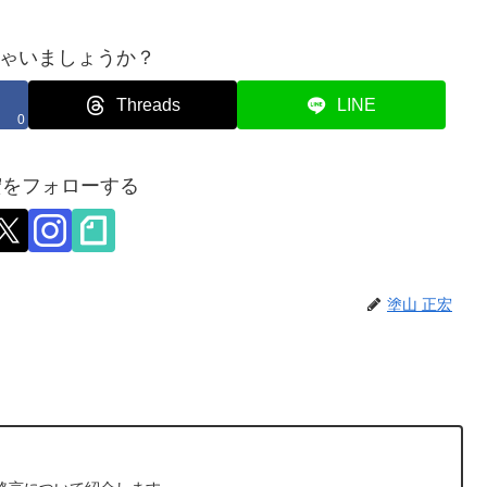
ゃいましょうか？
Threads
LINE
0
宏をフォローする
塗山 正宏