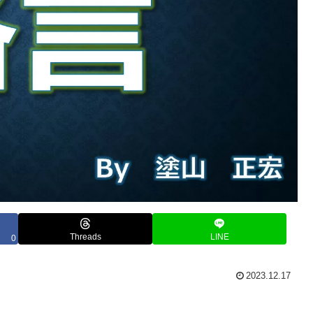
Threads
LINE
0
2023.12.17