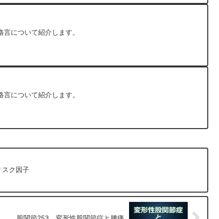
格言について紹介します。
格言について紹介します。
リスク因子
股関節253 変形性股関節症と腰痛