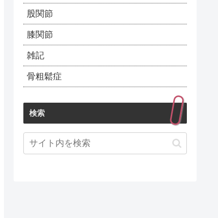
股関節
膝関節
雑記
骨粗鬆症
検索