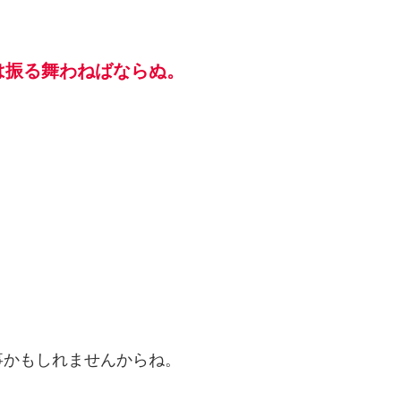
は振る舞わねばならぬ。
事かもしれませんからね。