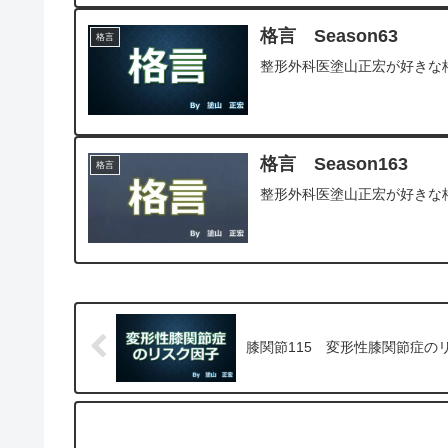
格言 Season63
格言
整形外科医塗山正宏が好きな
格言 Season163
格言
整形外科医塗山正宏が好きな
膝関節115 変形性膝関節症の