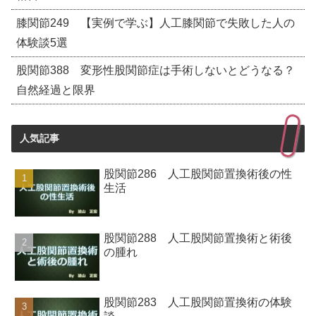
膝関節249 【実例で学ぶ】人工膝関節で失敗した人の
体験談5選
股関節388 変形性股関節症は手術しないとどうなる？
自然経過と限界
人気記事
股関節286 人工股関節置換術後の性
生活
股関節288 人工股関節置換術と術後
の腫れ
股関節283 人工股関節置換術の体験