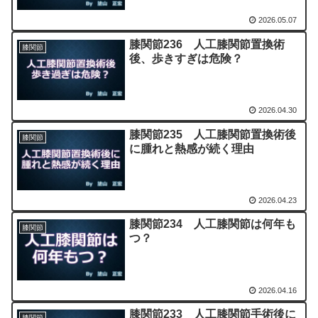
2026.05.07
膝関節236 人工膝関節置換術
膝関節
後、歩きすぎは危険？
2026.04.30
膝関節235 人工膝関節置換術後
膝関節
に腫れと熱感が続く理由
2026.04.23
膝関節234 人工膝関節は何年も
膝関節
つ？
2026.04.16
膝関節233 人工膝関節手術後に
膝関節