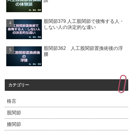
談
股関節379 人工股関節で後悔する人・
しない人の決定的な違い
股関節362 人工股関節置換術後の浮
腫
カテゴリー
格言
股関節
膝関節