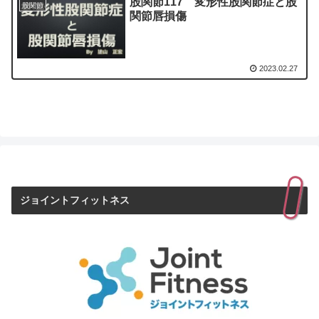
股関節117 変形性股関節症と股
股関節
関節唇損傷
2023.02.27
ジョイントフィットネス