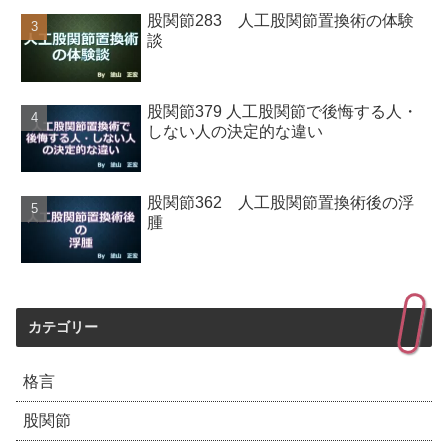
股関節283 人工股関節置換術の体験
談
股関節379 人工股関節で後悔する人・
しない人の決定的な違い
股関節362 人工股関節置換術後の浮
腫
カテゴリー
格言
股関節