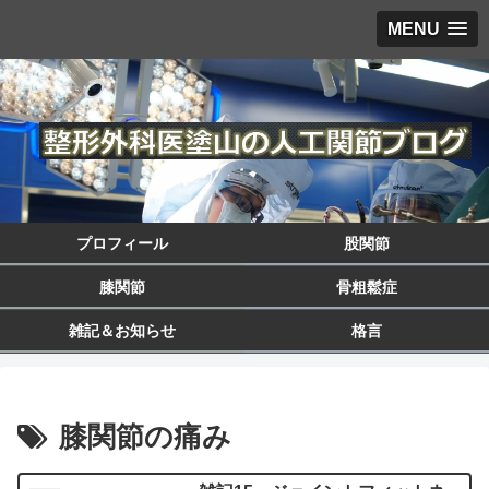
MENU
プロフィール
股関節
膝関節
骨粗鬆症
雑記＆お知らせ
格言
膝関節の痛み