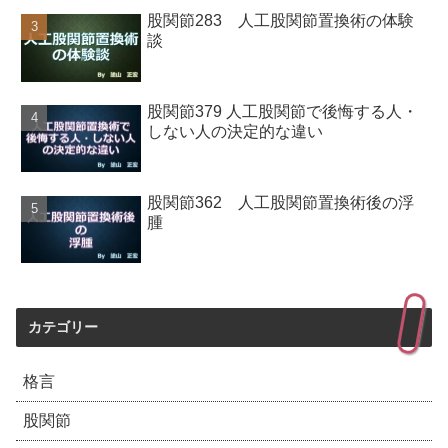
股関節283 人工股関節置換術の体験
談
股関節379 人工股関節で後悔する人・
しない人の決定的な違い
股関節362 人工股関節置換術後の浮
腫
カテゴリー
格言
股関節