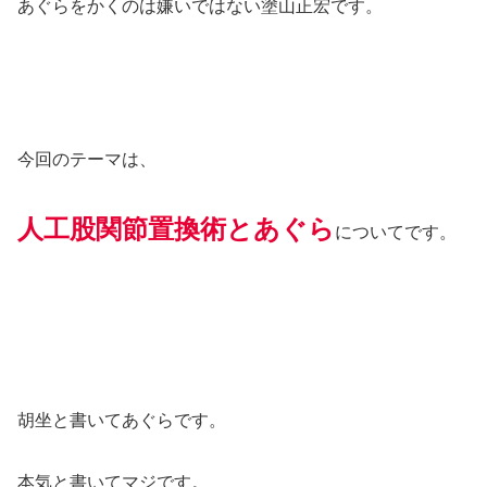
あぐらをかくのは嫌いではない塗山正宏です。
今回のテーマは、
人工股関節置換術とあぐら
についてです。
胡坐と書いてあぐらです。
本気と書いてマジです。