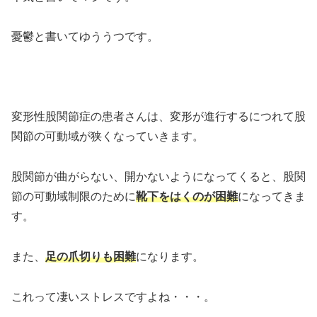
憂鬱と書いてゆううつです。
変形性股関節症の患者さんは、変形が進行するにつれて股
関節の可動域が狭くなっていきます。
股関節が曲がらない、開かないようになってくると、股関
節の可動域制限のために
靴下をはくのが困難
になってきま
す。
また、
足の爪切りも困難
になります。
これって凄いストレスですよね・・・。