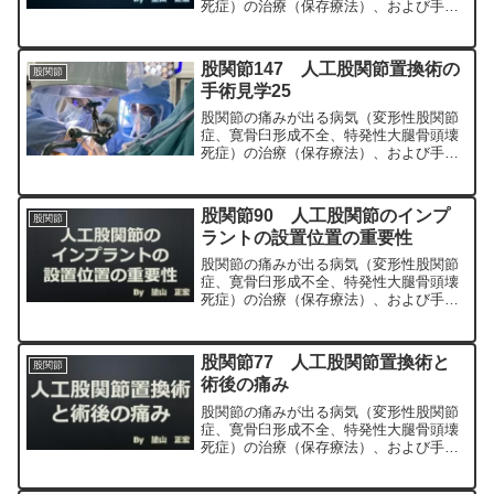
死症）の治療（保存療法）、および手術
（人工股関節置換術、最小侵襲手術、
MIS、前方アプローチ）について整形外
科専門医（人工関節手術を専門）の塗山
股関節147 人工股関節置換術の
股関節
正宏が色々と説明します。
手術見学25
股関節の痛みが出る病気（変形性股関節
症、寛骨臼形成不全、特発性大腿骨頭壊
死症）の治療（保存療法）、および手術
（人工股関節置換術、最小侵襲手術、
MIS、前方アプローチ）について整形外
科専門医（人工関節手術を専門）の塗山
股関節90 人工股関節のインプ
股関節
正宏が色々と説明します。
ラントの設置位置の重要性
股関節の痛みが出る病気（変形性股関節
症、寛骨臼形成不全、特発性大腿骨頭壊
死症）の治療（保存療法）、および手術
（人工股関節置換術、最小侵襲手術、
MIS、前方アプローチ）について整形外
科専門医（人工関節手術を専門）の塗山
股関節77 人工股関節置換術と
股関節
正宏が色々と説明します。
術後の痛み
股関節の痛みが出る病気（変形性股関節
症、寛骨臼形成不全、特発性大腿骨頭壊
死症）の治療（保存療法）、および手術
（人工股関節置換術、最小侵襲手術、
MIS、前方アプローチ）について整形外