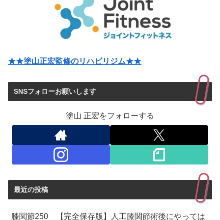
★★塗山正宏監修のリハビリジム★★
SNSフォローお願いします
塗山 正宏をフォローする
最近の投稿
膝関節250 【完全保存版】人工膝関節術後にやっては