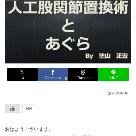
X
Facebook
Threads
LINE
0
2023.02.10
+64
おはようございます。