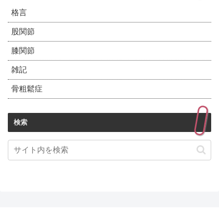
格言
股関節
膝関節
雑記
骨粗鬆症
検索