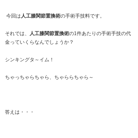
今回は
人工膝関節置換術
の手術手技料です。
それでは、
人工膝関節置換術
の1件あたりの手術手技の代
金っていくらなんでしょうか？
シンキングタ～イム！
ちゃっちゃらちゃら、ちゃららちゃら～
答えは・・・