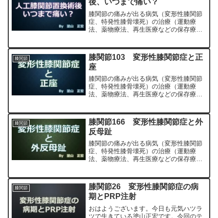
後、いつまで痛い？
膝関節の痛みが出る病気（変形性膝関節
症、特発性膝骨壊死）の治療（運動療
法、薬物療法、再生医療などの保存療
法）、および手術（人工膝関節置換術、
最小侵襲手術、MIS）について整形外科
専門医（人工関節手術を専門）の塗山正
膝関節103 変形性膝関節症と正
膝関節
宏が色々と説明します。
座
膝関節の痛みが出る病気（変形性膝関節
症、特発性膝骨壊死）の治療（運動療
法、薬物療法、再生医療などの保存療
法）、および手術（人工膝関節置換術、
最小侵襲手術、MIS）について整形外科
専門医（人工関節手術を専門）の塗山正
膝関節166 変形性膝関節症と外
膝関節
宏が色々と説明します。
反母趾
膝関節の痛みが出る病気（変形性膝関節
症、特発性膝骨壊死）の治療（運動療
法、薬物療法、再生医療などの保存療
法）、および手術（人工膝関節置換術、
最小侵襲手術、MIS）について整形外科
専門医（人工関節手術を専門）の塗山正
膝関節26 変形性膝関節症の病
膝関節
宏が色々と説明します。
期とPRP注射
おはようございます。今日も元気ハツラ
ツで生きている塗山正宏です。今回のテ