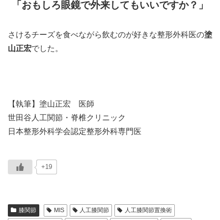
「おもしろ眼鏡で外来してもいいですか？」
さけるチーズを食べながら飲むのが好きな整形外科医の
塗
山正宏
でした。
【執筆】塗山正宏 医師
世田谷人工関節・脊椎クリニック
日本整形外科学会認定整形外科専門医
+19
膝関節
MIS
人工膝関節
人工膝関節置換術