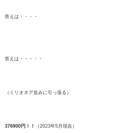
答えは・・・・
答えは・・・・・
（ミリオネア並みに引っ張る）
376900円！！
（2023年5月現在）