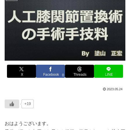
X
Facebook
Threads
LINE
0
2023.05.24
+19
おはようございます。