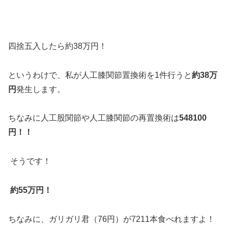
四捨五入したら約38万円！
というわけで、私が人工膝関節置換術を1件行うと
約38万
円
発生します。
ちなみに人工股関節や人工膝関節の再置換術は
548100
円！！
そうです！
約55万円！
ちなみに、ガリガリ君（76円）が7211本食べれますよ！