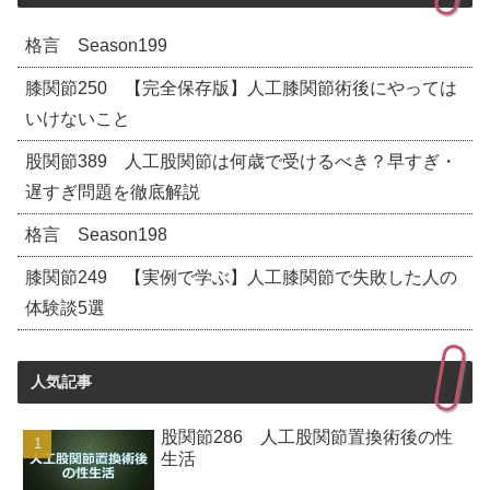
格言 Season199
膝関節250 【完全保存版】人工膝関節術後にやっては
いけないこと
股関節389 人工股関節は何歳で受けるべき？早すぎ・
遅すぎ問題を徹底解説
格言 Season198
膝関節249 【実例で学ぶ】人工膝関節で失敗した人の
体験談5選
人気記事
股関節286 人工股関節置換術後の性
生活