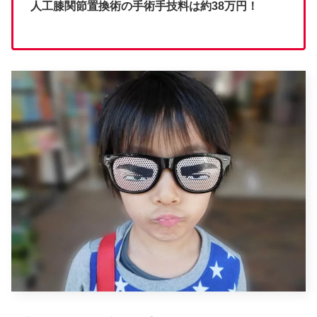
人工膝関節置換術の手術手技料は約38万円！