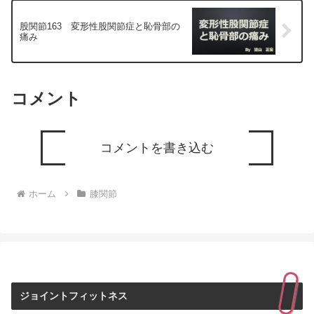
股関節163 変形性股関節症と恥骨部の
痛み
コメント
コメントを書き込む
ホーム
膝関節
ジョイントフィットネス