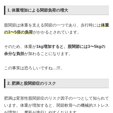
1. 体重増加による関節負荷の増大
股関節は体重を支える関節の一つであり、歩行時には
体重
の3〜5倍の負荷
がかかるとされています。
そのため、体重が
1kg増加すると、股関節には3〜5kgの
余分な負担
が加わることになります。
この事実は恐ろしいですね…汗。
2. 肥満と股関節症のリスク
肥満は変形性股関節症のリスク因子の一つとして知られて
います。体重が増加すると、関節軟骨への機械的ストレス
が増加し、摩耗が進行しやすくなります。