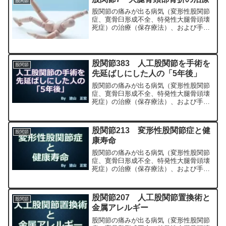
股関節
股関節の痛みが出る病気（変形性股関節
症、寛骨臼形成不全、特発性大腿骨頭壊
死症）の治療（保存療法）、および手術
（人工股関節置換術、最小侵襲手術、
MIS、前方アプローチ）について整形外
科専門医（人工関節手術を専門）の塗山
正宏が色々と説明します。
股関節383 人工股関節を手術を
股関節
先延ばしにした人の「5年後」
股関節の痛みが出る病気（変形性股関節
症、寛骨臼形成不全、特発性大腿骨頭壊
死症）の治療（保存療法）、および手術
（人工股関節置換術、最小侵襲手術、
MIS、前方アプローチ）について整形外
科専門医（人工関節手術を専門）の塗山
股関節213 変形性股関節症と健
股関節
正宏が色々と説明します。
康寿命
股関節の痛みが出る病気（変形性股関節
症、寛骨臼形成不全、特発性大腿骨頭壊
死症）の治療（保存療法）、および手術
（人工股関節置換術、最小侵襲手術、
MIS、前方アプローチ）について整形外
科専門医（人工関節手術を専門）の塗山
股関節207 人工股関節置換術と
股関節
正宏が色々と説明します。
金属アレルギー
股関節の痛みが出る病気（変形性股関節