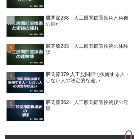
股関節288 人工股関節置換術と術後
の腫れ
股関節283 人工股関節置換術の体験
談
股関節379 人工股関節で後悔する人・
しない人の決定的な違い
股関節362 人工股関節置換術後の浮
腫