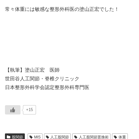
常々体重には敏感な整形外科医の塗山正宏でした！
【執筆】塗山正宏 医師
世田谷人工関節・脊椎クリニック
日本整形外科学会認定整形外科専門医
+15
股関節
MIS
人工股関節
人工股関節置換術
体重