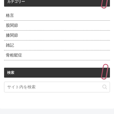
カテゴリー
格言
股関節
膝関節
雑記
骨粗鬆症
検索