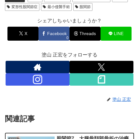
変形性股関節症
最小侵襲手術
股関節
シェアしちゃいましょうか？
X
Facebook
Threads
LINE
0
塗山 正宏をフォローする
塗山 正宏
関連記事
股関節7 大腿骨頚部骨折の治療