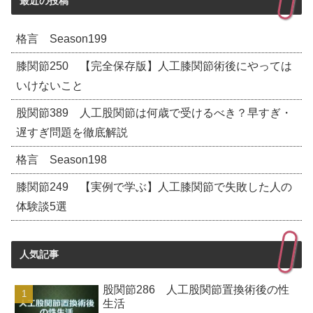
最近の投稿
格言 Season199
膝関節250 【完全保存版】人工膝関節術後にやっては
いけないこと
股関節389 人工股関節は何歳で受けるべき？早すぎ・
遅すぎ問題を徹底解説
格言 Season198
膝関節249 【実例で学ぶ】人工膝関節で失敗した人の
体験談5選
人気記事
股関節286 人工股関節置換術後の性
生活