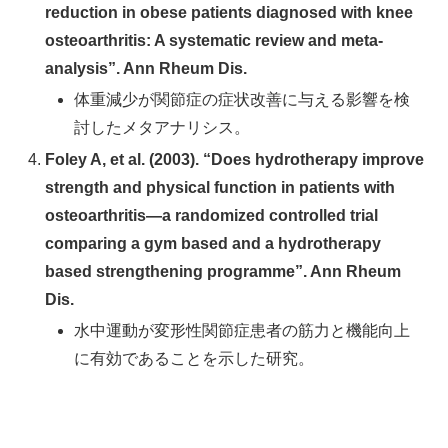
reduction in obese patients diagnosed with knee
osteoarthritis: A systematic review and meta-
analysis”. Ann Rheum Dis.
体重減少が関節症の症状改善に与える影響を検
討したメタアナリシス。
Foley A, et al. (2003). “Does hydrotherapy improve
strength and physical function in patients with
osteoarthritis—a randomized controlled trial
comparing a gym based and a hydrotherapy
based strengthening programme”. Ann Rheum
Dis.
水中運動が変形性関節症患者の筋力と機能向上
に有効であることを示した研究。