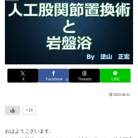
X
Facebook
Threads
LINE
0
2023.08.21
+18
おはようございます。