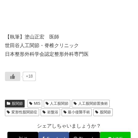
【執筆】塗山正宏 医師
世田谷人工関節・脊椎クリニック
日本整形外科学会認定整形外科専門医
+18
股関節
MIS
人工股関節
人工股関節置換術
変形性股関節症
岩盤浴
最小侵襲手術
股関節
シェアしちゃいましょうか？