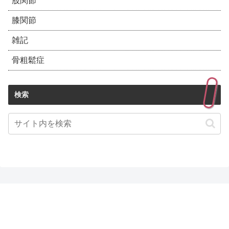
股関節
膝関節
雑記
骨粗鬆症
検索