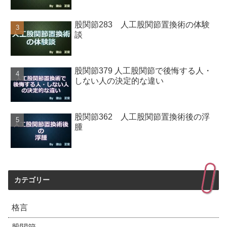
股関節283 人工股関節置換術の体験
談
股関節379 人工股関節で後悔する人・
しない人の決定的な違い
股関節362 人工股関節置換術後の浮
腫
カテゴリー
格言