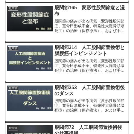
MIS、前方アプローチ）について整形外
科専門医（人工関節手術を専門）の塗山
股関節165 変形性股関節症と湿
股関節
正宏が色々と説明します。
布
股関節の痛みが出る病気（変形性股関節
症、寛骨臼形成不全、特発性大腿骨頭壊
死症）の治療（保存療法）、および手術
（人工股関節置換術、最小侵襲手術、
MIS、前方アプローチ）について整形外
科専門医（人工関節手術を専門）の塗山
股関節314 人工股関節置換術と
股関節
正宏が色々と説明します。
腸腰筋インピンジメント
股関節の痛みが出る病気（変形性股関節
症、寛骨臼形成不全、特発性大腿骨頭壊
死症）の治療（保存療法）、および手術
（人工股関節置換術、最小侵襲手術、
MIS、前方アプローチ）について整形外
科専門医（人工関節手術を専門）の塗山
股関節353 人工股関節置換術後
股関節
正宏が色々と説明します。
のダンス
股関節の痛みが出る病気（変形性股関節
症、寛骨臼形成不全、特発性大腿骨頭壊
死症）の治療（保存療法）、および手術
（人工股関節置換術、最小侵襲手術、
MIS、前方アプローチ）について整形外
科専門医（人工関節手術を専門）の塗山
股関節72 人工股関節置換術後
股関節
正宏が色々と説明します。
の仕事復帰