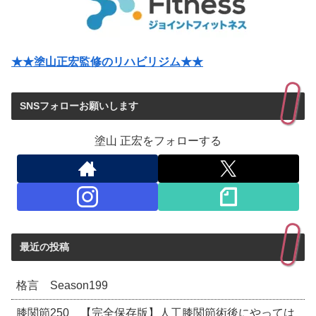
★★塗山正宏監修のリハビリジム★★
SNSフォローお願いします
塗山 正宏をフォローする
最近の投稿
格言 Season199
膝関節250 【完全保存版】人工膝関節術後にやっては