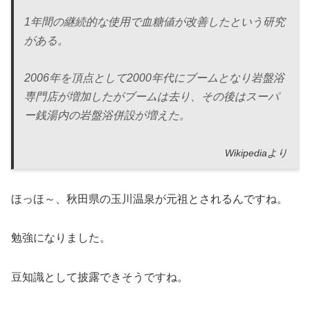
1年間の継続的な使用で血糖値が改善したという研究
がある。
2006年を頂点として2000年代にブームとなり岩盤浴
専門店が増加したがブームは去り、その後はスーパ
ー銭湯内の岩盤浴併設が増えた。
Wikipediaより
ほっほ～、秋田県の玉川温泉が元祖とされるんですね。
勉強になりました。
豆知識として披露できそうですね。