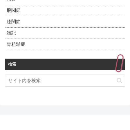
股関節
膝関節
雑記
骨粗鬆症
検索