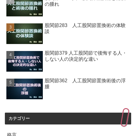
の腫れ
股関節283 人工股関節置換術の体験
談
股関節379 人工股関節で後悔する人・
しない人の決定的な違い
股関節362 人工股関節置換術後の浮
腫
カテゴリー
格言