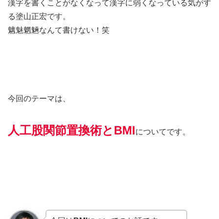
漢字を書くことがなくなって漢字に弱くなっている気がす
る塗山正宏です。
魑魅魍魎なんて書けない！笑
今回のテーマは、
人工股関節置換術とBMI
についてです。