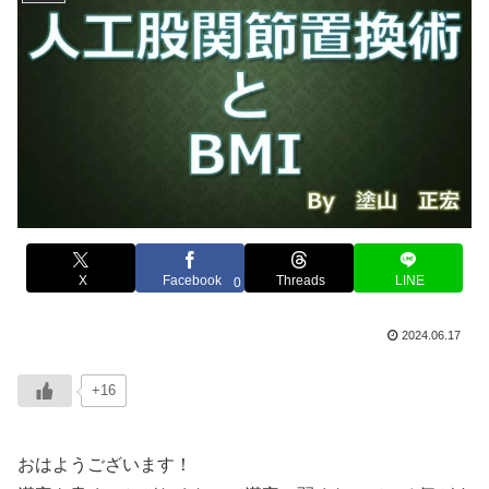
X
Facebook
Threads
LINE
0
2024.06.17
+16
おはようございます！