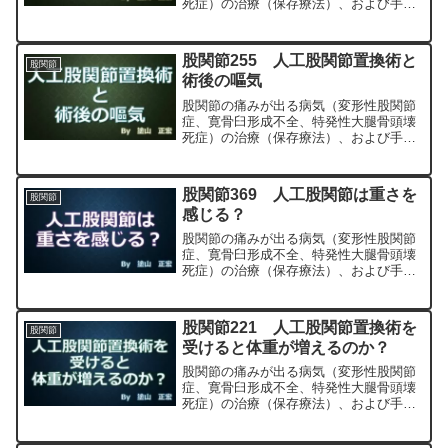
死症）の治療（保存療法）、および手術
（人工股関節置換術、最小侵襲手術、
MIS、前方アプローチ）について整形外
科専門医（人工関節手術を専門）の塗山
股関節255 人工股関節置換術と
股関節
正宏が色々と説明します。
術後の嘔気
股関節の痛みが出る病気（変形性股関節
症、寛骨臼形成不全、特発性大腿骨頭壊
死症）の治療（保存療法）、および手術
（人工股関節置換術、最小侵襲手術、
MIS、前方アプローチ）について整形外
科専門医（人工関節手術を専門）の塗山
股関節369 人工股関節は重さを
股関節
正宏が色々と説明します。
感じる？
股関節の痛みが出る病気（変形性股関節
症、寛骨臼形成不全、特発性大腿骨頭壊
死症）の治療（保存療法）、および手術
（人工股関節置換術、最小侵襲手術、
MIS、前方アプローチ）について整形外
科専門医（人工関節手術を専門）の塗山
股関節221 人工股関節置換術を
股関節
正宏が色々と説明します。
受けると体重が増えるのか？
股関節の痛みが出る病気（変形性股関節
症、寛骨臼形成不全、特発性大腿骨頭壊
死症）の治療（保存療法）、および手術
（人工股関節置換術、最小侵襲手術、
MIS、前方アプローチ）について整形外