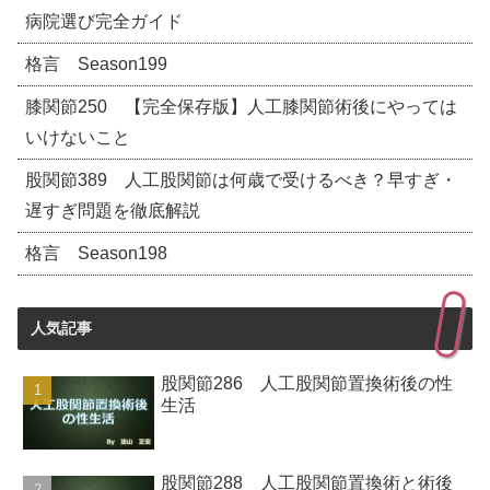
病院選び完全ガイド
格言 Season199
膝関節250 【完全保存版】人工膝関節術後にやっては
いけないこと
股関節389 人工股関節は何歳で受けるべき？早すぎ・
遅すぎ問題を徹底解説
格言 Season198
人気記事
股関節286 人工股関節置換術後の性
生活
股関節288 人工股関節置換術と術後