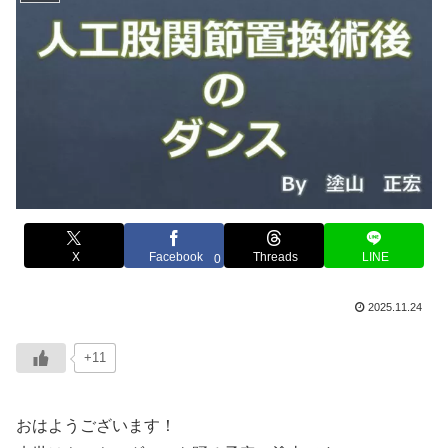
X
Facebook
Threads
LINE
0
2025.11.24
+11
おはようございます！