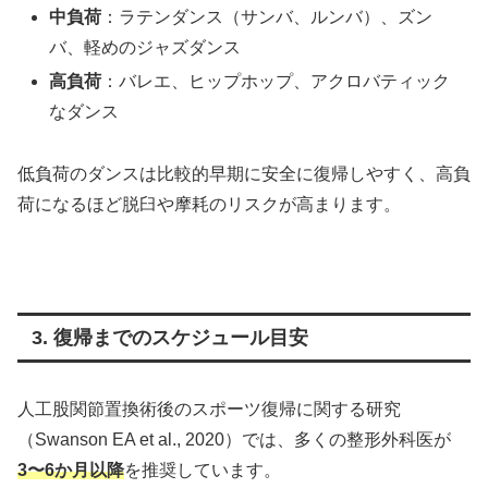
中負荷
：ラテンダンス（サンバ、ルンバ）、ズン
バ、軽めのジャズダンス
高負荷
：バレエ、ヒップホップ、アクロバティック
なダンス
低負荷のダンスは比較的早期に安全に復帰しやすく、高負
荷になるほど脱臼や摩耗のリスクが高まります。
3. 復帰までのスケジュール目安
人工股関節置換術後のスポーツ復帰に関する研究
（Swanson EA et al., 2020）では、多くの整形外科医が
3〜6か月以降
を推奨しています。