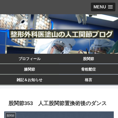
MENU
プロフィール
股関節
膝関節
骨粗鬆症
雑記＆お知らせ
格言
股関節353 人工股関節置換術後のダンス
股関節