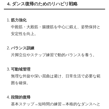
4. ダンス復帰のためのリハビリ戦略
筋力強化
中殿筋・大殿筋・腸腰筋を中心に鍛え、姿勢保持と
安定性を向上。
バランス訓練
片脚立位やステップ練習で動的バランスを養う。
可動域管理
無理な外旋や深い屈曲は避け、日常生活で必要な範
囲を確保。
段階的復帰
基本ステップ→短時間の練習→本格的なダンスへと