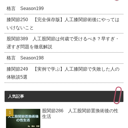
格言 Season199
膝関節250 【完全保存版】人工膝関節術後にやっては
いけないこと
股関節389 人工股関節は何歳で受けるべき？早すぎ・
遅すぎ問題を徹底解説
格言 Season198
膝関節249 【実例で学ぶ】人工膝関節で失敗した人の
体験談5選
人気記事
股関節286 人工股関節置換術後の性
生活