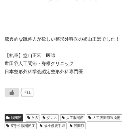
驚異的な跳躍力が欲しい整形外科医の塗山正宏でした！
【執筆】塗山正宏 医師
世田谷人工関節・脊椎クリニック
日本整形外科学会認定整形外科専門医
+11
股関節
MIS
ダンス
人工股関節
人工股関節置換術
変形性股関節症
最小侵襲手術
股関節