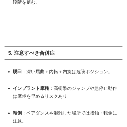
段階を踏む。
5. 注意すべき合併症
脱臼
：深い屈曲＋内転＋内旋は危険ポジション。
インプラント摩耗
：高衝撃のジャンプや急停止動作
は摩耗を早めるリスクあり
転倒
：ペアダンスや混雑した場所では接触・転倒に
注意。