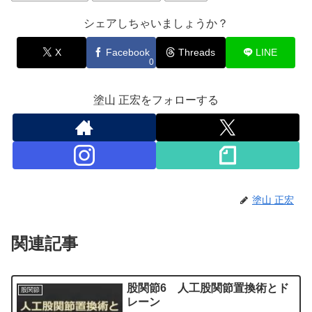
シェアしちゃいましょうか？
X
Facebook
Threads
LINE
0
塗山 正宏をフォローする
塗山 正宏
関連記事
股関節6 人工股関節置換術とド
股関節
レーン