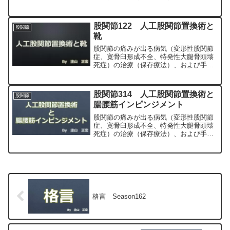
（人工股関節置換術、最小侵襲手術、
MIS、前方アプローチ）について整形外
科専門医（人工関節手術を専門）の塗山
股関節122 人工股関節置換術と
股関節
正宏が色々と説明します。
靴
股関節の痛みが出る病気（変形性股関節
症、寛骨臼形成不全、特発性大腿骨頭壊
死症）の治療（保存療法）、および手術
（人工股関節置換術、最小侵襲手術、
MIS、前方アプローチ）について整形外
科専門医（人工関節手術を専門）の塗山
股関節314 人工股関節置換術と
股関節
正宏が色々と説明します。
腸腰筋インピンジメント
股関節の痛みが出る病気（変形性股関節
症、寛骨臼形成不全、特発性大腿骨頭壊
死症）の治療（保存療法）、および手術
（人工股関節置換術、最小侵襲手術、
MIS、前方アプローチ）について整形外
科専門医（人工関節手術を専門）の塗山
正宏が色々と説明します。
格言 Season162