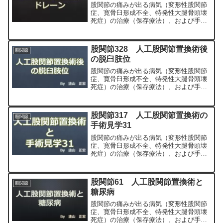
股関節の痛みが出る病気（変形性股関節
症、寛骨臼形成不全、特発性大腿骨頭壊
死症）の治療（保存療法）、および手術
（人工股関節置換術、最小侵襲手術、
MIS、前方アプローチ）について整形外
科専門医（人工関節手術を専門）の塗山
股関節328 人工股関節置換術後
股関節
正宏が色々と説明します。
の脱臼肢位
股関節の痛みが出る病気（変形性股関節
症、寛骨臼形成不全、特発性大腿骨頭壊
死症）の治療（保存療法）、および手術
（人工股関節置換術、最小侵襲手術、
MIS、前方アプローチ）について整形外
科専門医（人工関節手術を専門）の塗山
股関節317 人工股関節置換術の
股関節
正宏が色々と説明します。
手術見学31
股関節の痛みが出る病気（変形性股関節
症、寛骨臼形成不全、特発性大腿骨頭壊
死症）の治療（保存療法）、および手術
（人工股関節置換術、最小侵襲手術、
MIS、前方アプローチ）について整形外
科専門医（人工関節手術を専門）の塗山
股関節61 人工股関節置換術と
股関節
正宏が色々と説明します。
糖尿病
股関節の痛みが出る病気（変形性股関節
症、寛骨臼形成不全、特発性大腿骨頭壊
死症）の治療（保存療法）、および手術