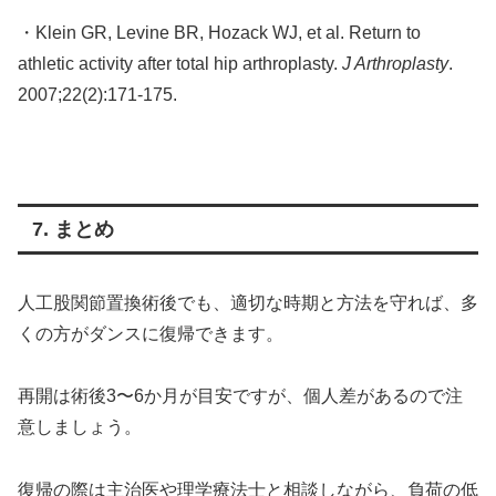
・Klein GR, Levine BR, Hozack WJ, et al. Return to
athletic activity after total hip arthroplasty.
J Arthroplasty
.
2007;22(2):171-175.
7. まとめ
人工股関節置換術後でも、適切な時期と方法を守れば、多
くの方がダンスに復帰できます。
再開は術後3〜6か月が目安ですが、個人差があるので注
意しましょう。
復帰の際は主治医や理学療法士と相談しながら、負荷の低