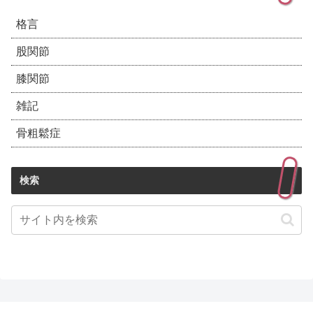
格言
股関節
膝関節
雑記
骨粗鬆症
検索