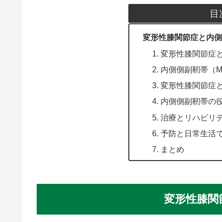
目
変形性膝関節症と内側
1. 変形性膝関節症
2. 内側側副靭帯（
3. 変形性膝関節
4. 内側側副靭帯
5. 治療とリハビリ
6. 予防と日常生活
7. まとめ
変形性膝関