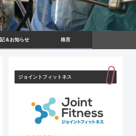
記＆お知らせ
格言
ジョイントフィットネス