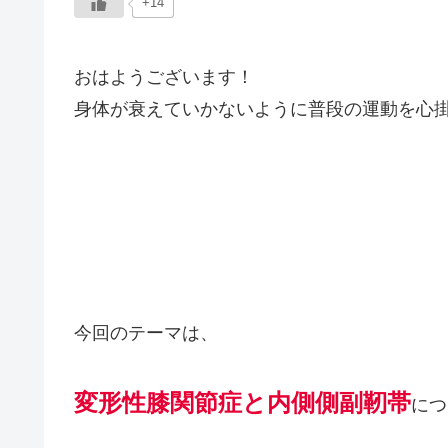
+14
おはようございます！
身体が衰えていかないように普段の運動を心
今回のテーマは、
変形性膝関節症と内側側副靭帯
につ