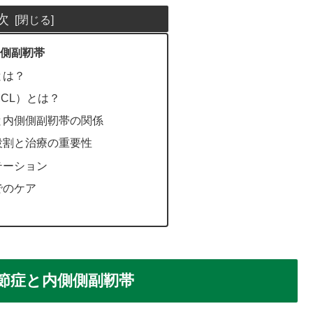
次
側副靭帯
とは？
MCL）とは？
症と内側側副靭帯の関係
の役割と治療の重要性
テーション
でのケア
節症と内側側副靭帯