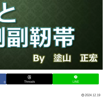
Threads
LINE
0
2024.12.19