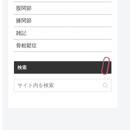
股関節
膝関節
雑記
骨粗鬆症
検索